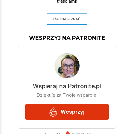
treściami!
DAJ NAM ZNAĆ
WESPRZYJ NA PATRONITE