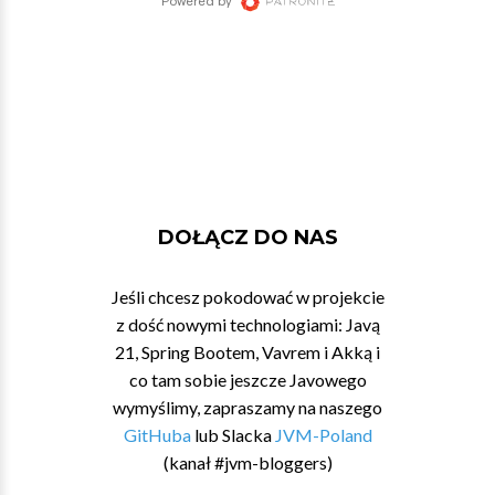
DOŁĄCZ DO NAS
Jeśli chcesz pokodować w projekcie
z dość nowymi technologiami: Javą
21, Spring Bootem, Vavrem i Akką i
co tam sobie jeszcze Javowego
wymyślimy, zapraszamy na naszego
GitHuba
lub Slacka
JVM-Poland
(kanał #jvm-bloggers)