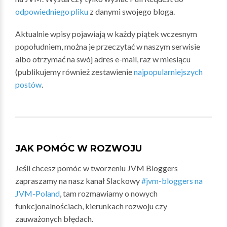
odpowiedniego pliku
z danymi swojego bloga.
Aktualnie wpisy pojawiają w każdy piątek wczesnym
popołudniem, można je przeczytać w naszym serwisie
albo otrzymać na swój adres e-mail, raz w miesiącu
(publikujemy również zestawienie
najpopularniejszych
postów
.
JAK POMÓC W ROZWOJU
Jeśli chcesz pomóc w tworzeniu JVM Bloggers
zapraszamy na nasz kanał Slackowy
#jvm-bloggers na
JVM-Poland
, tam rozmawiamy o nowych
funkcjonalnościach, kierunkach rozwoju czy
zauważonych błędach.