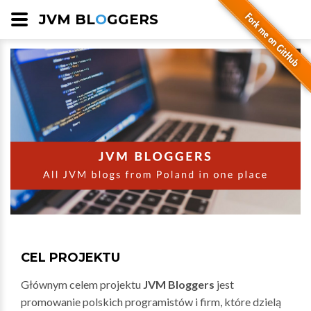
JVM BL
O
GGERS
CEL PROJEKTU
Głównym celem projektu
JVM Bloggers
jest
promowanie polskich programistów i firm, które dzielą