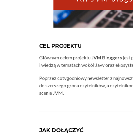
CEL PROJEKTU
Głównym celem projektu
JVM Bloggers
jest 
i wiedzą w tematach wokół Javy oraz ekosys
Poprzez cotygodniowy newsletter z najnowsz
do szerszego grona czytelników, a czytelniko
scenie JVM.
JAK DOŁĄCZYĆ