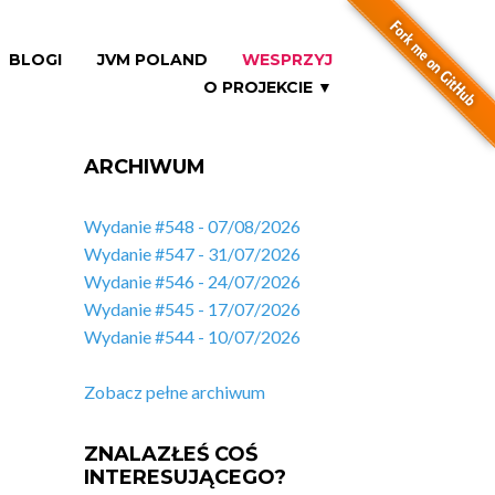
BLOGI
JVM POLAND
WESPRZYJ
O PROJEKCIE ▼
ARCHIWUM
Wydanie #548 - 07/08/2026
Wydanie #547 - 31/07/2026
Wydanie #546 - 24/07/2026
Wydanie #545 - 17/07/2026
Wydanie #544 - 10/07/2026
Zobacz pełne archiwum
ZNALAZŁEŚ COŚ
INTERESUJĄCEGO?