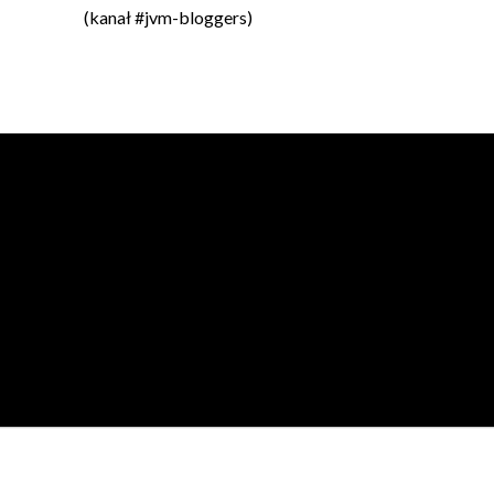
(kanał #jvm-bloggers)