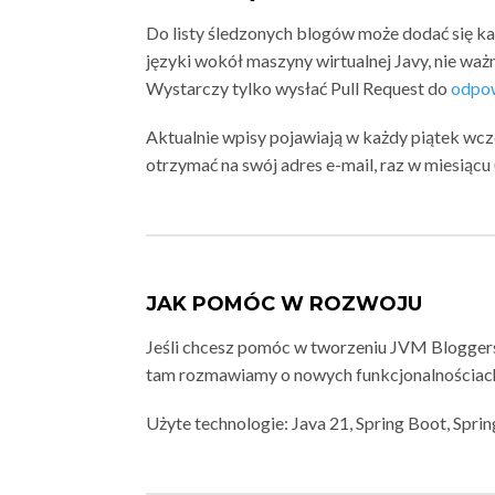
Do listy śledzonych blogów może dodać się k
języki wokół maszyny wirtualnej Javy, nie ważn
Wystarczy tylko wysłać Pull Request do
odpow
Aktualnie wpisy pojawiają w każdy piątek wc
otrzymać na swój adres e-mail, raz w miesiąc
JAK POMÓC W ROZWOJU
Jeśli chcesz pomóc w tworzeniu JVM Blogger
tam rozmawiamy o nowych funkcjonalnościach
Użyte technologie: Java 21, Spring Boot, Spri