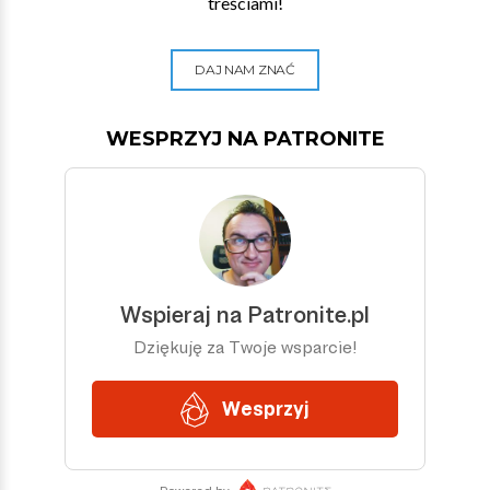
treściami!
DAJ NAM ZNAĆ
WESPRZYJ NA PATRONITE