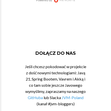
DOŁĄCZ DO NAS
Jeśli chcesz pokodować w projekcie
z dość nowymi technologiami: Javą
21, Spring Bootem, Vavrem i Akką i
co tam sobie jeszcze Javowego
wymyślimy, zapraszamy na naszego
GitHuba
lub Slacka
JVM-Poland
(kanał #jvm-bloggers)