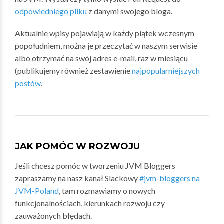
odpowiedniego pliku
z danymi swojego bloga.
Aktualnie wpisy pojawiają w każdy piątek wczesnym
popołudniem, można je przeczytać w naszym serwisie
albo otrzymać na swój adres e-mail, raz w miesiącu
(publikujemy również zestawienie
najpopularniejszych
postów
.
JAK POMÓC W ROZWOJU
Jeśli chcesz pomóc w tworzeniu JVM Bloggers
zapraszamy na nasz kanał Slackowy
#jvm-bloggers na
JVM-Poland
, tam rozmawiamy o nowych
funkcjonalnościach, kierunkach rozwoju czy
zauważonych błędach.