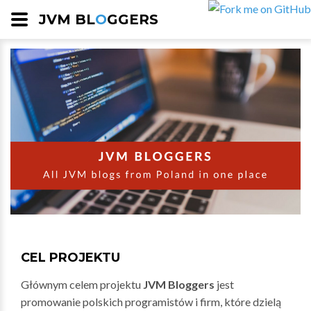
JVM BL
O
GGERS
CEL PROJEKTU
Głównym celem projektu
JVM Bloggers
jest
promowanie polskich programistów i firm, które dzielą