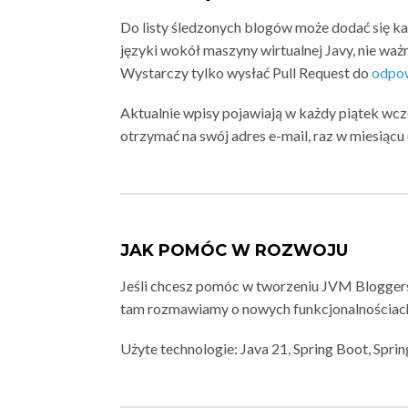
Do listy śledzonych blogów może dodać się k
języki wokół maszyny wirtualnej Javy, nie ważn
Wystarczy tylko wysłać Pull Request do
odpow
Aktualnie wpisy pojawiają w każdy piątek wc
otrzymać na swój adres e-mail, raz w miesiąc
JAK POMÓC W ROZWOJU
Jeśli chcesz pomóc w tworzeniu JVM Blogger
tam rozmawiamy o nowych funkcjonalnościach
Użyte technologie: Java 21, Spring Boot, Spri