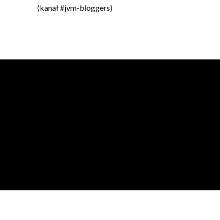
(kanał #jvm-bloggers)