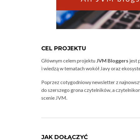
CEL PROJEKTU
Głównym celem projektu
JVM Bloggers
jest 
i wiedzą w tematach wokół Javy oraz ekosys
Poprzez cotygodniowy newsletter z najnowsz
do szerszego grona czytelników, a czytelniko
scenie JVM.
JAK DOŁĄCZYĆ