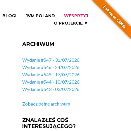
BLOGI
JVM POLAND
WESPRZYJ
O PROJEKCIE ▼
ARCHIWUM
Wydanie #547 - 31/07/2026
Wydanie #546 - 24/07/2026
Wydanie #545 - 17/07/2026
Wydanie #544 - 10/07/2026
Wydanie #543 - 03/07/2026
Zobacz pełne archiwum
ZNALAZŁEŚ COŚ
INTERESUJĄCEGO?