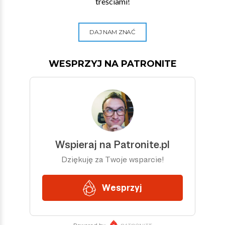
treściami!
DAJ NAM ZNAĆ
WESPRZYJ NA PATRONITE