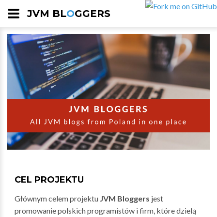
JVM BL
O
GGERS
CEL PROJEKTU
Głównym celem projektu
JVM Bloggers
jest
promowanie polskich programistów i firm, które dzielą