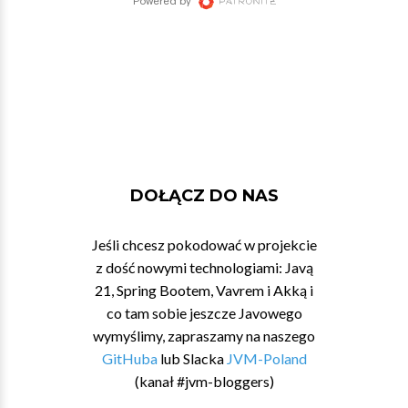
DOŁĄCZ DO NAS
Jeśli chcesz pokodować w projekcie
z dość nowymi technologiami: Javą
21, Spring Bootem, Vavrem i Akką i
co tam sobie jeszcze Javowego
wymyślimy, zapraszamy na naszego
GitHuba
lub Slacka
JVM-Poland
(kanał #jvm-bloggers)