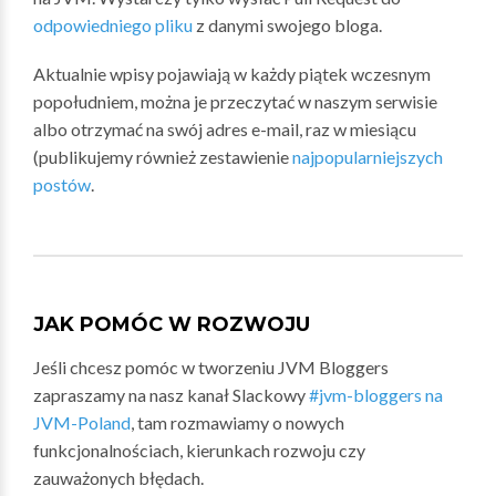
odpowiedniego pliku
z danymi swojego bloga.
Aktualnie wpisy pojawiają w każdy piątek wczesnym
popołudniem, można je przeczytać w naszym serwisie
albo otrzymać na swój adres e-mail, raz w miesiącu
(publikujemy również zestawienie
najpopularniejszych
postów
.
JAK POMÓC W ROZWOJU
Jeśli chcesz pomóc w tworzeniu JVM Bloggers
zapraszamy na nasz kanał Slackowy
#jvm-bloggers na
JVM-Poland
, tam rozmawiamy o nowych
funkcjonalnościach, kierunkach rozwoju czy
zauważonych błędach.