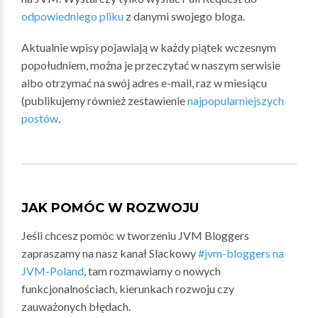
odpowiedniego pliku
z danymi swojego bloga.
Aktualnie wpisy pojawiają w każdy piątek wczesnym
popołudniem, można je przeczytać w naszym serwisie
albo otrzymać na swój adres e-mail, raz w miesiącu
(publikujemy również zestawienie
najpopularniejszych
postów
.
JAK POMÓC W ROZWOJU
Jeśli chcesz pomóc w tworzeniu JVM Bloggers
zapraszamy na nasz kanał Slackowy
#jvm-bloggers na
JVM-Poland
, tam rozmawiamy o nowych
funkcjonalnościach, kierunkach rozwoju czy
zauważonych błędach.