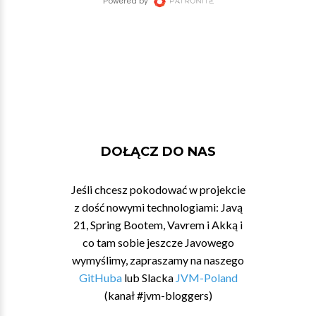
DOŁĄCZ DO NAS
Jeśli chcesz pokodować w projekcie
z dość nowymi technologiami: Javą
21, Spring Bootem, Vavrem i Akką i
co tam sobie jeszcze Javowego
wymyślimy, zapraszamy na naszego
GitHuba
lub Slacka
JVM-Poland
(kanał #jvm-bloggers)