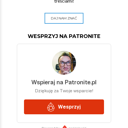
treściami!
DAJ NAM ZNAĆ
WESPRZYJ NA PATRONITE