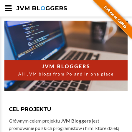
JVM BL
O
GGERS
CEL PROJEKTU
Głównym celem projektu
JVM Bloggers
jest
promowanie polskich programistów i firm, które dzielą