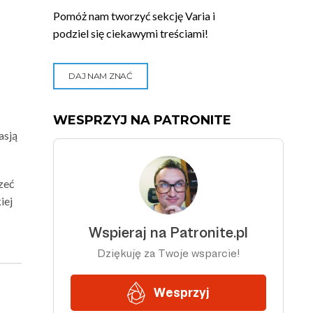
Pomóż nam tworzyć sekcję Varia i
podziel się ciekawymi treściami!
DAJ NAM ZNAĆ
WESPRZYJ NA PATRONITE
asją
zeć
iej