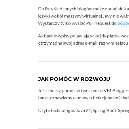
Do listy śledzonych blogów może dodać się k
języki wokół maszyny wirtualnej Javy, nie ważn
Wystarczy tylko wysłać Pull Request do
odpow
Aktualnie wpisy pojawiają w każdy piątek wc
otrzymać na swój adres e-mail, raz w miesiąc
JAK POMÓC W ROZWOJU
Jeśli chcesz pomóc w tworzeniu JVM Blogger
tam rozmawiamy o nowych funkcjonalnościach
Użyte technologie: Java 21, Spring Boot, Spri