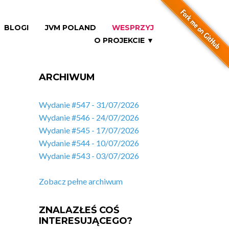
BLOGI
JVM POLAND
WESPRZYJ
O PROJEKCIE ▼
ARCHIWUM
Wydanie #547 - 31/07/2026
Wydanie #546 - 24/07/2026
Wydanie #545 - 17/07/2026
Wydanie #544 - 10/07/2026
Wydanie #543 - 03/07/2026
Zobacz pełne archiwum
ZNALAZŁEŚ COŚ
INTERESUJĄCEGO?