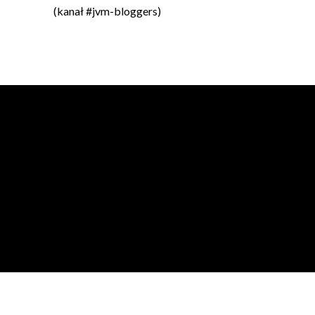
(kanał #jvm-bloggers)