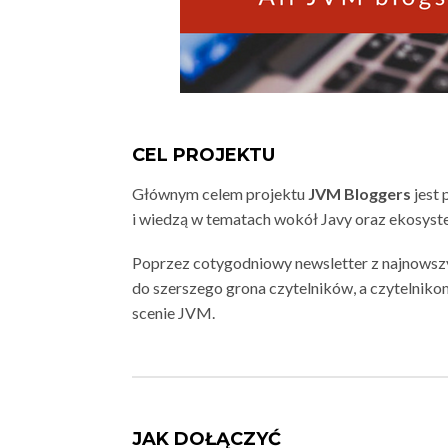
CEL PROJEKTU
Głównym celem projektu
JVM Bloggers
jest 
i wiedzą w tematach wokół Javy oraz ekosys
Poprzez cotygodniowy newsletter z najnowsz
do szerszego grona czytelników, a czytelniko
scenie JVM.
JAK DOŁĄCZYĆ