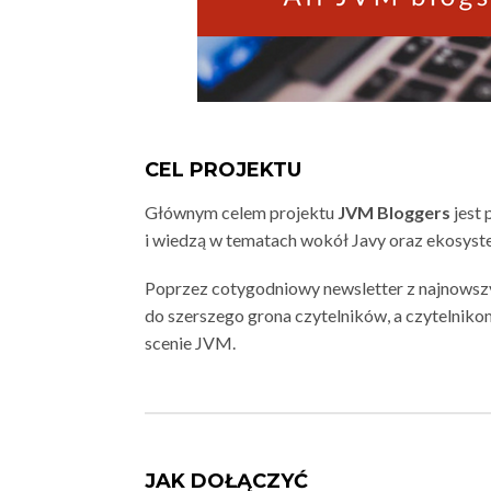
CEL PROJEKTU
Głównym celem projektu
JVM Bloggers
jest 
i wiedzą w tematach wokół Javy oraz ekosys
Poprzez cotygodniowy newsletter z najnowsz
do szerszego grona czytelników, a czytelniko
scenie JVM.
JAK DOŁĄCZYĆ