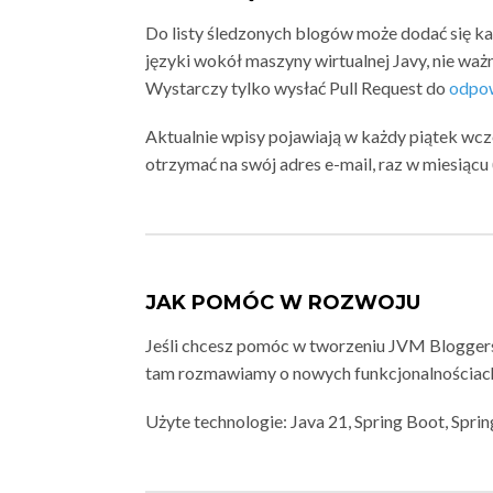
Do listy śledzonych blogów może dodać się k
języki wokół maszyny wirtualnej Javy, nie ważn
Wystarczy tylko wysłać Pull Request do
odpow
Aktualnie wpisy pojawiają w każdy piątek wc
otrzymać na swój adres e-mail, raz w miesiąc
JAK POMÓC W ROZWOJU
Jeśli chcesz pomóc w tworzeniu JVM Blogger
tam rozmawiamy o nowych funkcjonalnościach
Użyte technologie: Java 21, Spring Boot, Spri