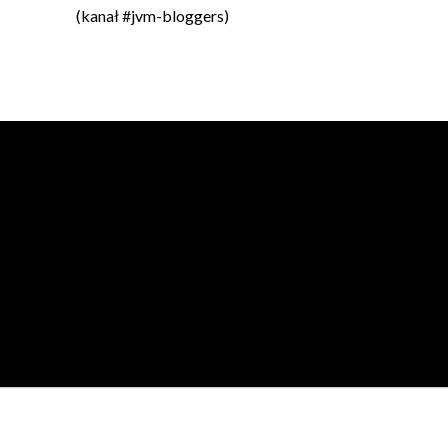
(kanał #jvm-bloggers)