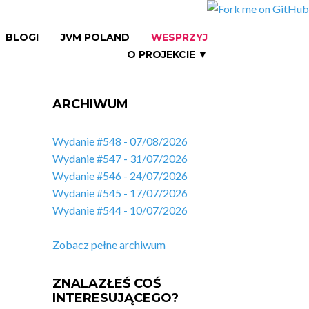
BLOGI
JVM POLAND
WESPRZYJ
O PROJEKCIE ▼
ARCHIWUM
Wydanie #548 - 07/08/2026
Wydanie #547 - 31/07/2026
Wydanie #546 - 24/07/2026
Wydanie #545 - 17/07/2026
Wydanie #544 - 10/07/2026
Zobacz pełne archiwum
ZNALAZŁEŚ COŚ
INTERESUJĄCEGO?