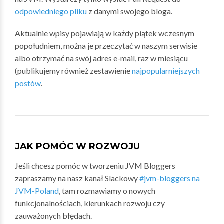
odpowiedniego pliku
z danymi swojego bloga.
Aktualnie wpisy pojawiają w każdy piątek wczesnym
popołudniem, można je przeczytać w naszym serwisie
albo otrzymać na swój adres e-mail, raz w miesiącu
(publikujemy również zestawienie
najpopularniejszych
postów
.
JAK POMÓC W ROZWOJU
Jeśli chcesz pomóc w tworzeniu JVM Bloggers
zapraszamy na nasz kanał Slackowy
#jvm-bloggers na
JVM-Poland
, tam rozmawiamy o nowych
funkcjonalnościach, kierunkach rozwoju czy
zauważonych błędach.