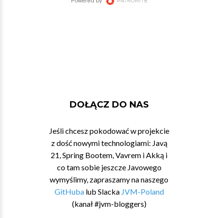
DOŁĄCZ DO NAS
Jeśli chcesz pokodować w projekcie
z dość nowymi technologiami: Javą
21, Spring Bootem, Vavrem i Akką i
co tam sobie jeszcze Javowego
wymyślimy, zapraszamy na naszego
GitHuba
lub Slacka
JVM-Poland
(kanał #jvm-bloggers)