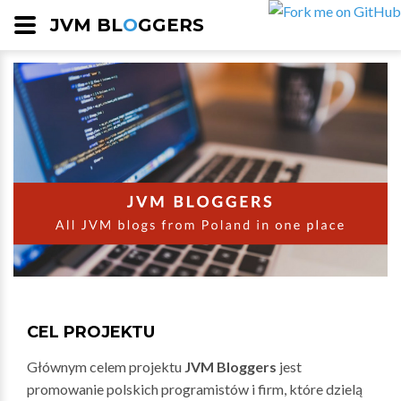
JVM BL
O
GGERS
CEL PROJEKTU
Głównym celem projektu
JVM Bloggers
jest
promowanie polskich programistów i firm, które dzielą