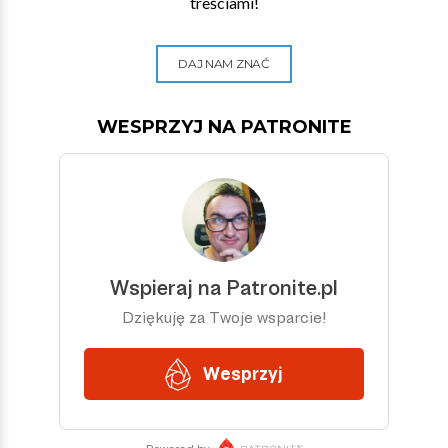
treściami!
DAJ NAM ZNAĆ
WESPRZYJ NA PATRONITE