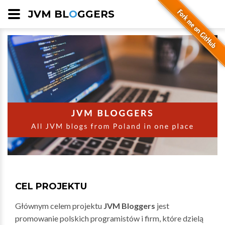
JVM BL
O
GGERS
CEL PROJEKTU
Głównym celem projektu
JVM Bloggers
jest
promowanie polskich programistów i firm, które dzielą