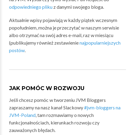
odpowiedniego pliku
z danymi swojego bloga.
Aktualnie wpisy pojawiają w każdy piątek wczesnym
popołudniem, można je przeczytać w naszym serwisie
albo otrzymać na swój adres e-mail, raz w miesiącu
(publikujemy również zestawienie
najpopularniejszych
postów
.
JAK POMÓC W ROZWOJU
Jeśli chcesz pomóc w tworzeniu JVM Bloggers
zapraszamy na nasz kanał Slackowy
#jvm-bloggers na
JVM-Poland
, tam rozmawiamy o nowych
funkcjonalnościach, kierunkach rozwoju czy
zauważonych błędach.