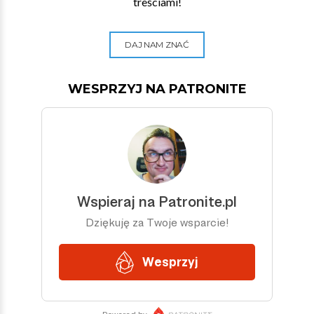
treściami!
DAJ NAM ZNAĆ
WESPRZYJ NA PATRONITE