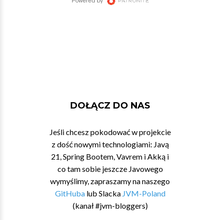
DOŁĄCZ DO NAS
Jeśli chcesz pokodować w projekcie
z dość nowymi technologiami: Javą
21, Spring Bootem, Vavrem i Akką i
co tam sobie jeszcze Javowego
wymyślimy, zapraszamy na naszego
GitHuba
lub Slacka
JVM-Poland
(kanał #jvm-bloggers)