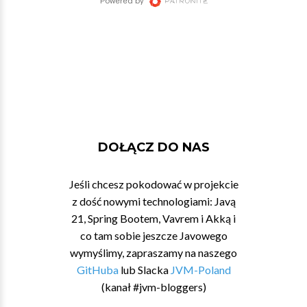
DOŁĄCZ DO NAS
Jeśli chcesz pokodować w projekcie
z dość nowymi technologiami: Javą
21, Spring Bootem, Vavrem i Akką i
co tam sobie jeszcze Javowego
wymyślimy, zapraszamy na naszego
GitHuba
lub Slacka
JVM-Poland
(kanał #jvm-bloggers)