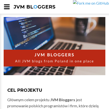
JVM BL
O
GGERS
CEL PROJEKTU
Głównym celem projektu
JVM Bloggers
jest
promowanie polskich programistów i firm, które dzielą