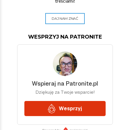
treściami!
DAJ NAM ZNAĆ
WESPRZYJ NA PATRONITE