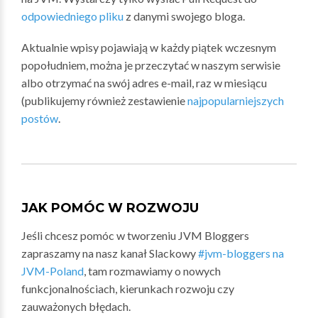
odpowiedniego pliku
z danymi swojego bloga.
Aktualnie wpisy pojawiają w każdy piątek wczesnym
popołudniem, można je przeczytać w naszym serwisie
albo otrzymać na swój adres e-mail, raz w miesiącu
(publikujemy również zestawienie
najpopularniejszych
postów
.
JAK POMÓC W ROZWOJU
Jeśli chcesz pomóc w tworzeniu JVM Bloggers
zapraszamy na nasz kanał Slackowy
#jvm-bloggers na
JVM-Poland
, tam rozmawiamy o nowych
funkcjonalnościach, kierunkach rozwoju czy
zauważonych błędach.