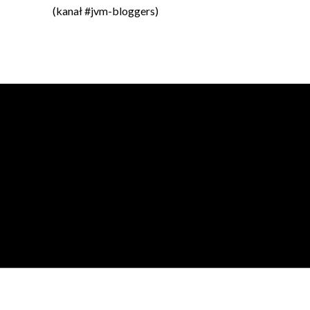
(kanał #jvm-bloggers)