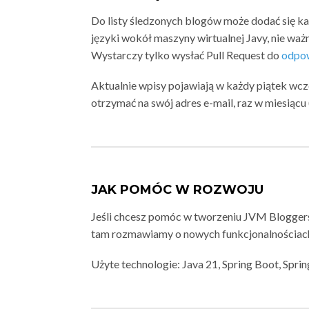
Do listy śledzonych blogów może dodać się k
języki wokół maszyny wirtualnej Javy, nie ważn
Wystarczy tylko wysłać Pull Request do
odpow
Aktualnie wpisy pojawiają w każdy piątek wc
otrzymać na swój adres e-mail, raz w miesiąc
JAK POMÓC W ROZWOJU
Jeśli chcesz pomóc w tworzeniu JVM Blogger
tam rozmawiamy o nowych funkcjonalnościach
Użyte technologie: Java 21, Spring Boot, Spri