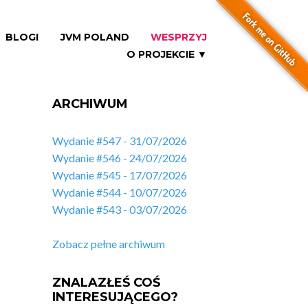
BLOGI
JVM POLAND
WESPRZYJ
O PROJEKCIE ▼
ARCHIWUM
Wydanie #547 - 31/07/2026
Wydanie #546 - 24/07/2026
Wydanie #545 - 17/07/2026
Wydanie #544 - 10/07/2026
Wydanie #543 - 03/07/2026
Zobacz pełne archiwum
ZNALAZŁEŚ COŚ
INTERESUJĄCEGO?