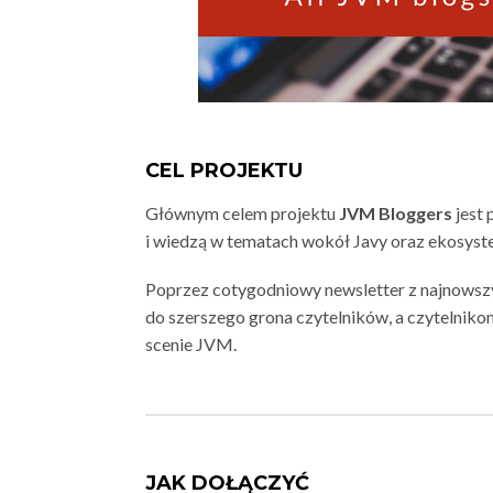
CEL PROJEKTU
Głównym celem projektu
JVM Bloggers
jest 
i wiedzą w tematach wokół Javy oraz ekosys
Poprzez cotygodniowy newsletter z najnowsz
do szerszego grona czytelników, a czytelniko
scenie JVM.
JAK DOŁĄCZYĆ