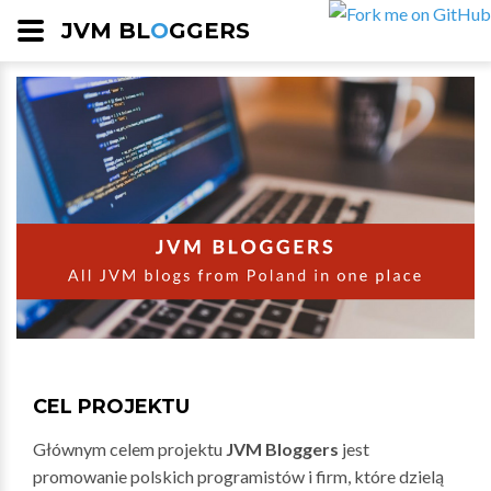
JVM BL
O
GGERS
CEL PROJEKTU
Głównym celem projektu
JVM Bloggers
jest
promowanie polskich programistów i firm, które dzielą