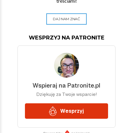
treściami!
DAJ NAM ZNAĆ
WESPRZYJ NA PATRONITE