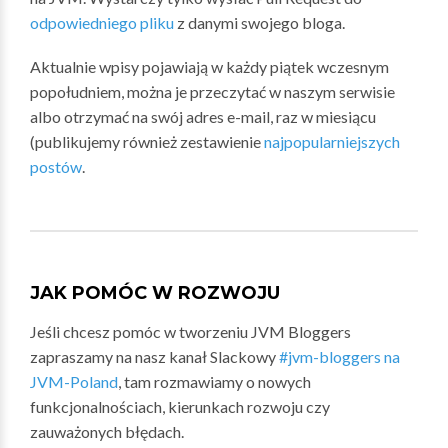
odpowiedniego pliku
z danymi swojego bloga.
Aktualnie wpisy pojawiają w każdy piątek wczesnym
popołudniem, można je przeczytać w naszym serwisie
albo otrzymać na swój adres e-mail, raz w miesiącu
(publikujemy również zestawienie
najpopularniejszych
postów
.
JAK POMÓC W ROZWOJU
Jeśli chcesz pomóc w tworzeniu JVM Bloggers
zapraszamy na nasz kanał Slackowy
#jvm-bloggers na
JVM-Poland
, tam rozmawiamy o nowych
funkcjonalnościach, kierunkach rozwoju czy
zauważonych błędach.