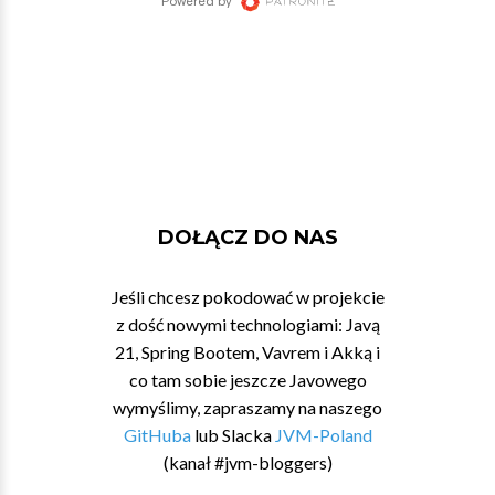
DOŁĄCZ DO NAS
Jeśli chcesz pokodować w projekcie
z dość nowymi technologiami: Javą
21, Spring Bootem, Vavrem i Akką i
co tam sobie jeszcze Javowego
wymyślimy, zapraszamy na naszego
GitHuba
lub Slacka
JVM-Poland
(kanał #jvm-bloggers)