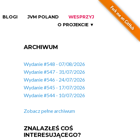
BLOGI
JVM POLAND
WESPRZYJ
O PROJEKCIE ▼
ARCHIWUM
Wydanie #548 - 07/08/2026
Wydanie #547 - 31/07/2026
Wydanie #546 - 24/07/2026
Wydanie #545 - 17/07/2026
Wydanie #544 - 10/07/2026
Zobacz pełne archiwum
ZNALAZŁEŚ COŚ
INTERESUJĄCEGO?