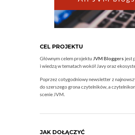
CEL PROJEKTU
Głównym celem projektu
JVM Bloggers
jest 
i wiedzą w tematach wokół Javy oraz ekosys
Poprzez cotygodniowy newsletter z najnowsz
do szerszego grona czytelników, a czytelniko
scenie JVM.
JAK DOŁĄCZYĆ