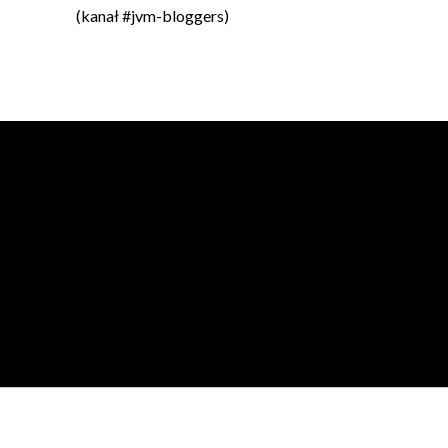
(kanał #jvm-bloggers)