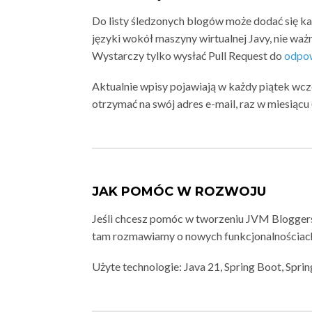
Do listy śledzonych blogów może dodać się k
języki wokół maszyny wirtualnej Javy, nie ważn
Wystarczy tylko wysłać Pull Request do
odpow
Aktualnie wpisy pojawiają w każdy piątek wc
otrzymać na swój adres e-mail, raz w miesiąc
JAK POMÓC W ROZWOJU
Jeśli chcesz pomóc w tworzeniu JVM Blogger
tam rozmawiamy o nowych funkcjonalnościach
Użyte technologie: Java 21, Spring Boot, Spri