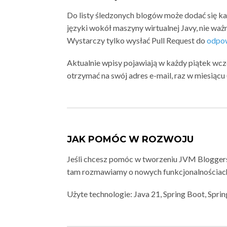
Do listy śledzonych blogów może dodać się k
języki wokół maszyny wirtualnej Javy, nie ważn
Wystarczy tylko wysłać Pull Request do
odpow
Aktualnie wpisy pojawiają w każdy piątek wc
otrzymać na swój adres e-mail, raz w miesiąc
JAK POMÓC W ROZWOJU
Jeśli chcesz pomóc w tworzeniu JVM Blogger
tam rozmawiamy o nowych funkcjonalnościach
Użyte technologie: Java 21, Spring Boot, Spri