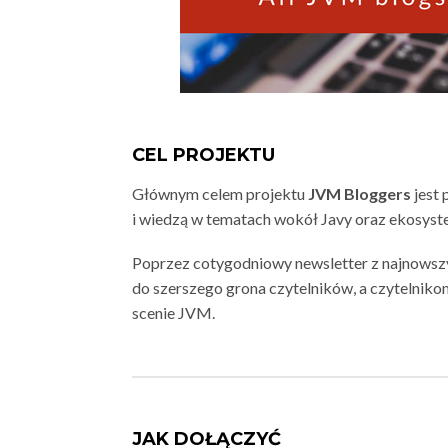
CEL PROJEKTU
Głównym celem projektu
JVM Bloggers
jest 
i wiedzą w tematach wokół Javy oraz ekosys
Poprzez cotygodniowy newsletter z najnowsz
do szerszego grona czytelników, a czytelniko
scenie JVM.
JAK DOŁĄCZYĆ