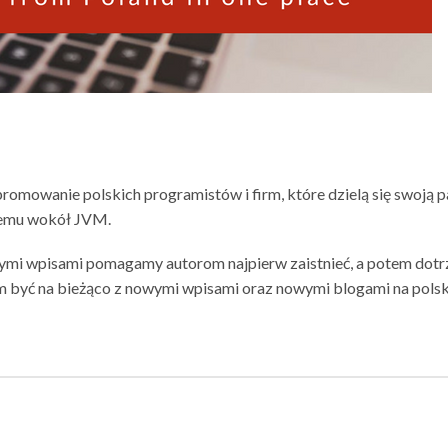
promowanie polskich programistów i firm, które dzielą się swoją p
temu wokół JVM.
ymi wpisami pomagamy autorom najpierw zaistnieć, a potem dotr
m być na bieżąco z nowymi wpisami oraz nowymi blogami na polsk