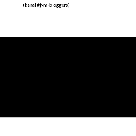
(kanał #jvm-bloggers)