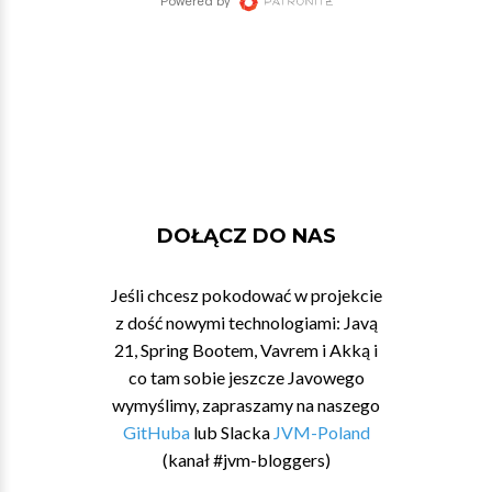
DOŁĄCZ DO NAS
Jeśli chcesz pokodować w projekcie
z dość nowymi technologiami: Javą
21, Spring Bootem, Vavrem i Akką i
co tam sobie jeszcze Javowego
wymyślimy, zapraszamy na naszego
GitHuba
lub Slacka
JVM-Poland
(kanał #jvm-bloggers)