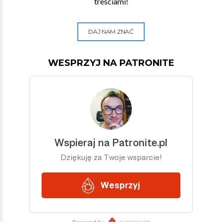
treściami!
DAJ NAM ZNAĆ
WESPRZYJ NA PATRONITE