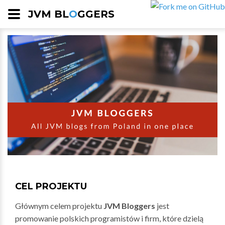
JVM BL
O
GGERS
CEL PROJEKTU
Głównym celem projektu
JVM Bloggers
jest
promowanie polskich programistów i firm, które dzielą