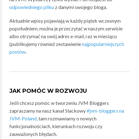
odpowiedniego pliku
z danymi swojego bloga.
Aktualnie wpisy pojawiają w każdy piątek wczesnym
popołudniem, można je przeczytać w naszym serwisie
albo otrzymać na swój adres e-mail, raz w miesiącu
(publikujemy również zestawienie
najpopularniejszych
postów
.
JAK POMÓC W ROZWOJU
Jeśli chcesz pomóc w tworzeniu JVM Bloggers
zapraszamy na nasz kanał Slackowy
#jvm-bloggers na
JVM-Poland
, tam rozmawiamy o nowych
funkcjonalnościach, kierunkach rozwoju czy
zauważonych błędach.