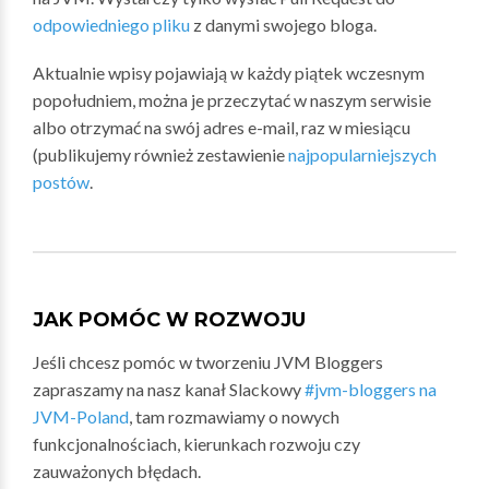
odpowiedniego pliku
z danymi swojego bloga.
Aktualnie wpisy pojawiają w każdy piątek wczesnym
popołudniem, można je przeczytać w naszym serwisie
albo otrzymać na swój adres e-mail, raz w miesiącu
(publikujemy również zestawienie
najpopularniejszych
postów
.
JAK POMÓC W ROZWOJU
Jeśli chcesz pomóc w tworzeniu JVM Bloggers
zapraszamy na nasz kanał Slackowy
#jvm-bloggers na
JVM-Poland
, tam rozmawiamy o nowych
funkcjonalnościach, kierunkach rozwoju czy
zauważonych błędach.