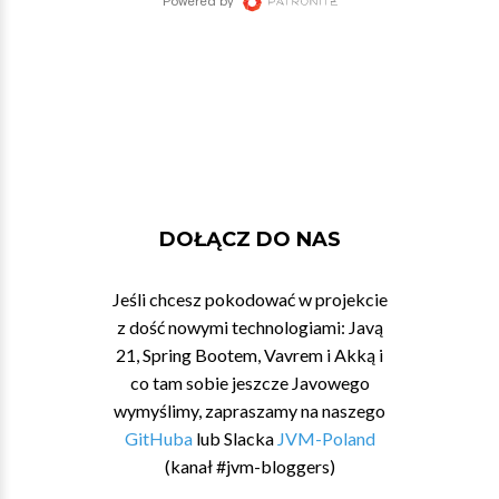
DOŁĄCZ DO NAS
Jeśli chcesz pokodować w projekcie
z dość nowymi technologiami: Javą
21, Spring Bootem, Vavrem i Akką i
co tam sobie jeszcze Javowego
wymyślimy, zapraszamy na naszego
GitHuba
lub Slacka
JVM-Poland
(kanał #jvm-bloggers)