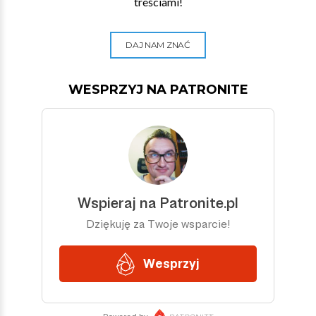
treściami!
DAJ NAM ZNAĆ
WESPRZYJ NA PATRONITE