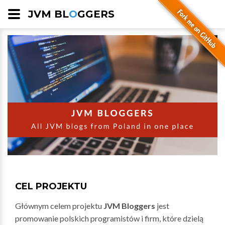
JVM BL
O
GGERS
CEL PROJEKTU
Głównym celem projektu
JVM Bloggers
jest
promowanie polskich programistów i firm, które dzielą