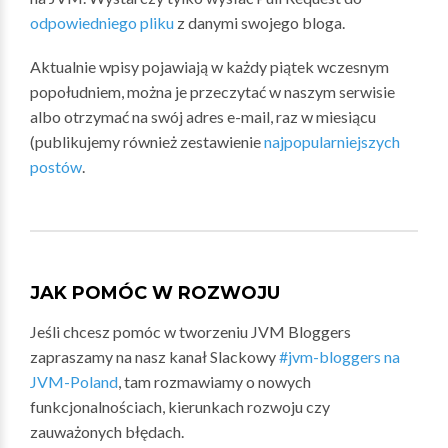
odpowiedniego pliku
z danymi swojego bloga.
Aktualnie wpisy pojawiają w każdy piątek wczesnym
popołudniem, można je przeczytać w naszym serwisie
albo otrzymać na swój adres e-mail, raz w miesiącu
(publikujemy również zestawienie
najpopularniejszych
postów
.
JAK POMÓC W ROZWOJU
Jeśli chcesz pomóc w tworzeniu JVM Bloggers
zapraszamy na nasz kanał Slackowy
#jvm-bloggers na
JVM-Poland
, tam rozmawiamy o nowych
funkcjonalnościach, kierunkach rozwoju czy
zauważonych błędach.