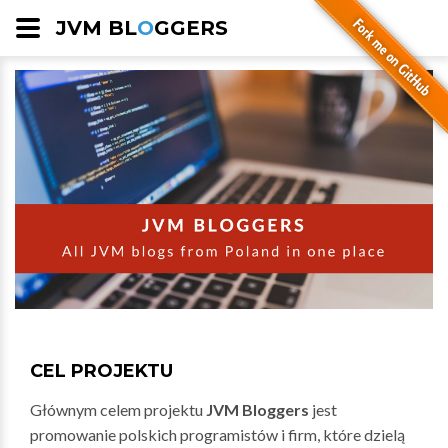
JVM BL
O
GGERS
CEL PROJEKTU
Głównym celem projektu
JVM Bloggers
jest
promowanie polskich programistów i firm, które dzielą