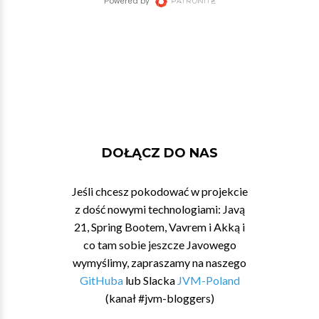
DOŁĄCZ DO NAS
Jeśli chcesz pokodować w projekcie
z dość nowymi technologiami: Javą
21, Spring Bootem, Vavrem i Akką i
co tam sobie jeszcze Javowego
wymyślimy, zapraszamy na naszego
GitHuba
lub Slacka
JVM-Poland
(kanał #jvm-bloggers)