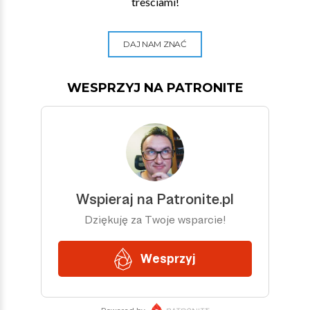
treściami!
DAJ NAM ZNAĆ
WESPRZYJ NA PATRONITE