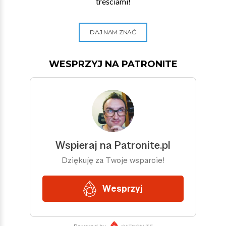
treściami!
DAJ NAM ZNAĆ
WESPRZYJ NA PATRONITE