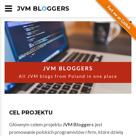
JVM BL
O
GGERS
CEL PROJEKTU
Głównym celem projektu
JVM Bloggers
jest
promowanie polskich programistów i firm, które dzielą