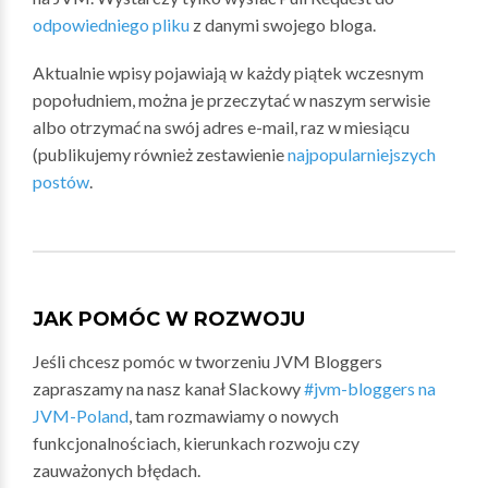
odpowiedniego pliku
z danymi swojego bloga.
Aktualnie wpisy pojawiają w każdy piątek wczesnym
popołudniem, można je przeczytać w naszym serwisie
albo otrzymać na swój adres e-mail, raz w miesiącu
(publikujemy również zestawienie
najpopularniejszych
postów
.
JAK POMÓC W ROZWOJU
Jeśli chcesz pomóc w tworzeniu JVM Bloggers
zapraszamy na nasz kanał Slackowy
#jvm-bloggers na
JVM-Poland
, tam rozmawiamy o nowych
funkcjonalnościach, kierunkach rozwoju czy
zauważonych błędach.