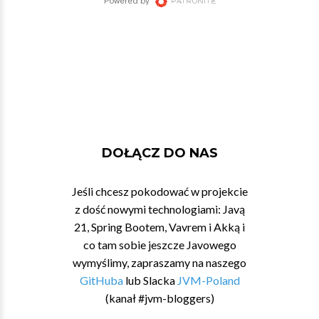
DOŁĄCZ DO NAS
Jeśli chcesz pokodować w projekcie
z dość nowymi technologiami: Javą
21, Spring Bootem, Vavrem i Akką i
co tam sobie jeszcze Javowego
wymyślimy, zapraszamy na naszego
GitHuba
lub Slacka
JVM-Poland
(kanał #jvm-bloggers)