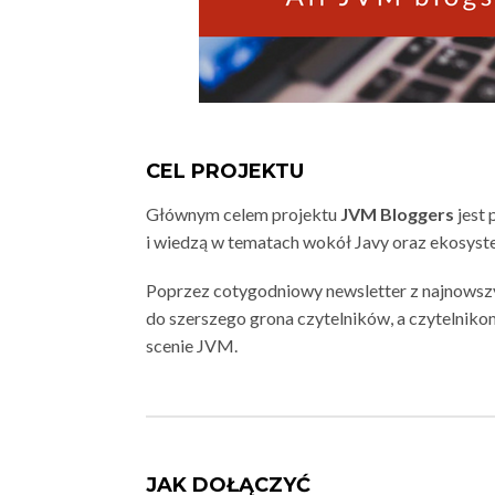
CEL PROJEKTU
Głównym celem projektu
JVM Bloggers
jest 
i wiedzą w tematach wokół Javy oraz ekosys
Poprzez cotygodniowy newsletter z najnowsz
do szerszego grona czytelników, a czytelniko
scenie JVM.
JAK DOŁĄCZYĆ