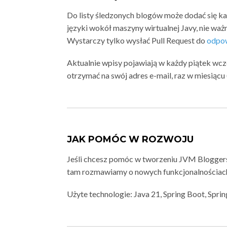
Do listy śledzonych blogów może dodać się k
języki wokół maszyny wirtualnej Javy, nie ważn
Wystarczy tylko wysłać Pull Request do
odpow
Aktualnie wpisy pojawiają w każdy piątek wc
otrzymać na swój adres e-mail, raz w miesiąc
JAK POMÓC W ROZWOJU
Jeśli chcesz pomóc w tworzeniu JVM Blogger
tam rozmawiamy o nowych funkcjonalnościach
Użyte technologie: Java 21, Spring Boot, Spri