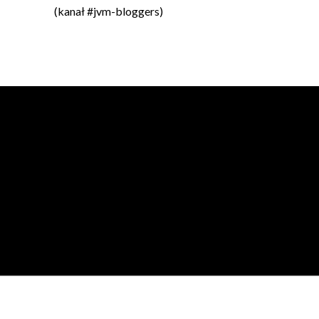
(kanał #jvm-bloggers)