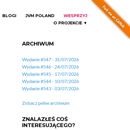
BLOGI
JVM POLAND
WESPRZYJ
O PROJEKCIE ▼
ARCHIWUM
Wydanie #547 - 31/07/2026
Wydanie #546 - 24/07/2026
Wydanie #545 - 17/07/2026
Wydanie #544 - 10/07/2026
Wydanie #543 - 03/07/2026
Zobacz pełne archiwum
ZNALAZŁEŚ COŚ
INTERESUJĄCEGO?