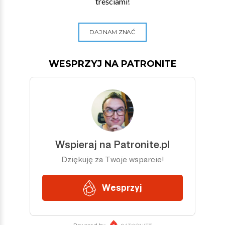
treściami!
DAJ NAM ZNAĆ
WESPRZYJ NA PATRONITE