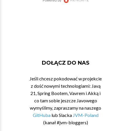
DOŁĄCZ DO NAS
Jeśli chcesz pokodować w projekcie
z dość nowymi technologiami: Javą
21, Spring Bootem, Vavrem i Akką i
co tam sobie jeszcze Javowego
wymyślimy, zapraszamy na naszego
GitHuba
lub Slacka
JVM-Poland
(kanał #jvm-bloggers)