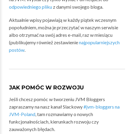
odpowiedniego pliku
z danymi swojego bloga.
Aktualnie wpisy pojawiają w każdy piątek wczesnym
popołudniem, można je przeczytać w naszym serwisie
albo otrzymać na swój adres e-mail, raz w miesiącu
(publikujemy również zestawienie
najpopularniejszych
postów
.
JAK POMÓC W ROZWOJU
Jeśli chcesz pomóc w tworzeniu JVM Bloggers
zapraszamy na nasz kanał Slackowy
#jvm-bloggers na
JVM-Poland
, tam rozmawiamy o nowych
funkcjonalnościach, kierunkach rozwoju czy
zauważonych błędach.