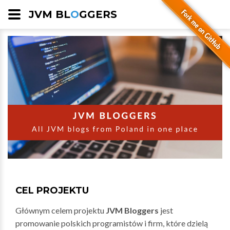
JVM BL
O
GGERS
CEL PROJEKTU
Głównym celem projektu
JVM Bloggers
jest
promowanie polskich programistów i firm, które dzielą