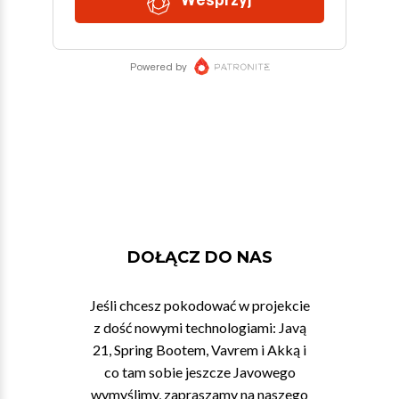
DOŁĄCZ DO NAS
Jeśli chcesz pokodować w projekcie
z dość nowymi technologiami: Javą
21, Spring Bootem, Vavrem i Akką i
co tam sobie jeszcze Javowego
wymyślimy, zapraszamy na naszego