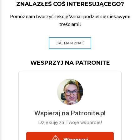
ZNALAZŁEŚ COŚ INTERESUJĄCEGO?
Pomóż nam tworzyć sekcję Varia i podziel się ciekawymi
treściami!
DAJ NAM ZNAĆ
WESPRZYJ NA PATRONITE