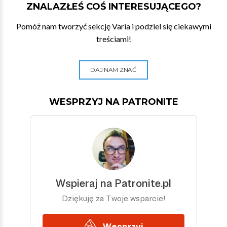
ZNALAZŁEŚ COŚ INTERESUJĄCEGO?
Pomóż nam tworzyć sekcję Varia i podziel się ciekawymi
treściami!
DAJ NAM ZNAĆ
WESPRZYJ NA PATRONITE