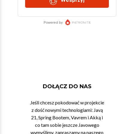
DOŁĄCZ DO NAS
Jeśli chcesz pokodować w projekcie
z dość nowymi technologiami: Javą
21, Spring Bootem, Vavrem i Akką i
co tam sobie jeszcze Javowego
wymyślimy, zapraszamy na naszego