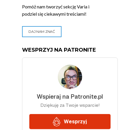
Pomóż nam tworzyć sekcję Varia i
podziel się ciekawymi treściami!
DAJ NAM ZNAĆ
WESPRZYJ NA PATRONITE