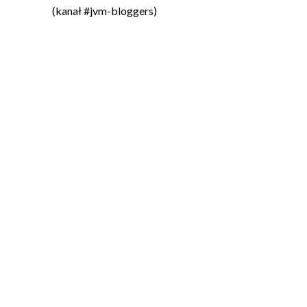
(kanał #jvm-bloggers)