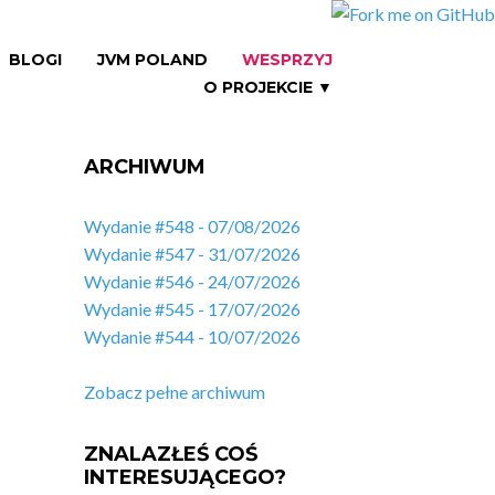
BLOGI
JVM POLAND
WESPRZYJ
O PROJEKCIE ▼
ARCHIWUM
Wydanie #548 - 07/08/2026
Wydanie #547 - 31/07/2026
Wydanie #546 - 24/07/2026
Wydanie #545 - 17/07/2026
Wydanie #544 - 10/07/2026
Zobacz pełne archiwum
ZNALAZŁEŚ COŚ
INTERESUJĄCEGO?