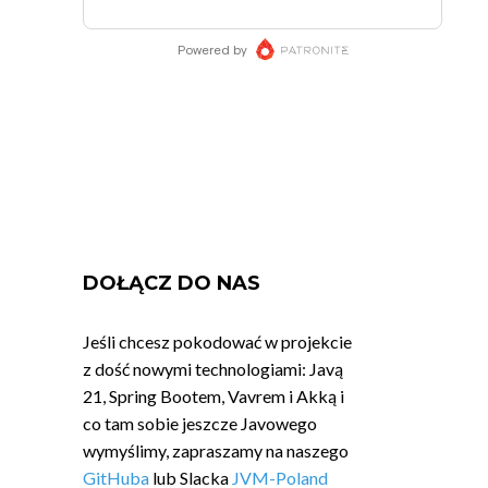
DOŁĄCZ DO NAS
Jeśli chcesz pokodować w projekcie
z dość nowymi technologiami: Javą
21, Spring Bootem, Vavrem i Akką i
co tam sobie jeszcze Javowego
wymyślimy, zapraszamy na naszego
GitHuba
lub Slacka
JVM-Poland