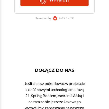
DOŁĄCZ DO NAS
Jeśli chcesz pokodować w projekcie
z dość nowymi technologiami: Javą
21, Spring Bootem, Vavrem i Akką i
co tam sobie jeszcze Javowego
wymyślimy, zapraszamy na naszego