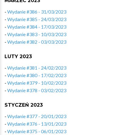
MARZEC 2023
-
Wydanie #386 - 31/03/2023
-
Wydanie #385 - 24/03/2023
-
Wydanie #384 - 17/03/2023
-
Wydanie #383 - 10/03/2023
-
Wydanie #382 - 03/03/2023
LUTY 2023
-
Wydanie #381 - 24/02/2023
-
Wydanie #380 - 17/02/2023
-
Wydanie #379 - 10/02/2023
-
Wydanie #378 - 03/02/2023
STYCZEŃ 2023
-
Wydanie #377 - 20/01/2023
-
Wydanie #376 - 13/01/2023
-
Wydanie #375 - 06/01/2023