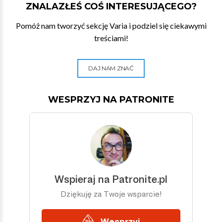
ZNALAZŁEŚ COŚ INTERESUJĄCEGO?
Pomóż nam tworzyć sekcję Varia i podziel się ciekawymi
treściami!
DAJ NAM ZNAĆ
WESPRZYJ NA PATRONITE