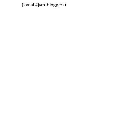
(kanał #jvm-bloggers)