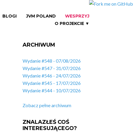
BLOGI
JVM POLAND
WESPRZYJ
O PROJEKCIE ▼
ARCHIWUM
Wydanie #548 - 07/08/2026
Wydanie #547 - 31/07/2026
Wydanie #546 - 24/07/2026
Wydanie #545 - 17/07/2026
Wydanie #544 - 10/07/2026
Zobacz pełne archiwum
ZNALAZŁEŚ COŚ
INTERESUJĄCEGO?