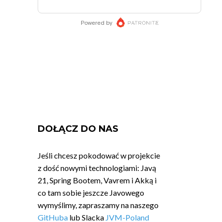
DOŁĄCZ DO NAS
Jeśli chcesz pokodować w projekcie
z dość nowymi technologiami: Javą
21, Spring Bootem, Vavrem i Akką i
co tam sobie jeszcze Javowego
wymyślimy, zapraszamy na naszego
GitHuba
lub Slacka
JVM-Poland