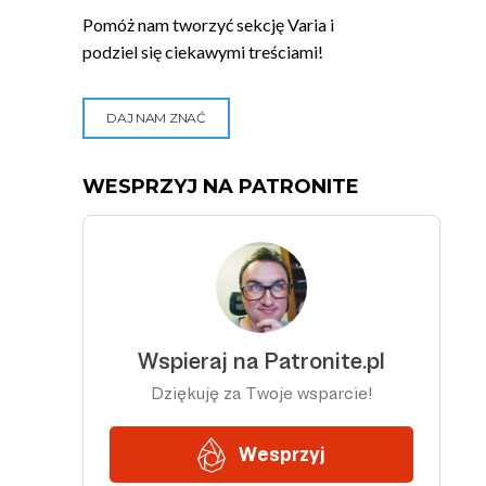
Pomóż nam tworzyć sekcję Varia i
podziel się ciekawymi treściami!
DAJ NAM ZNAĆ
WESPRZYJ NA PATRONITE