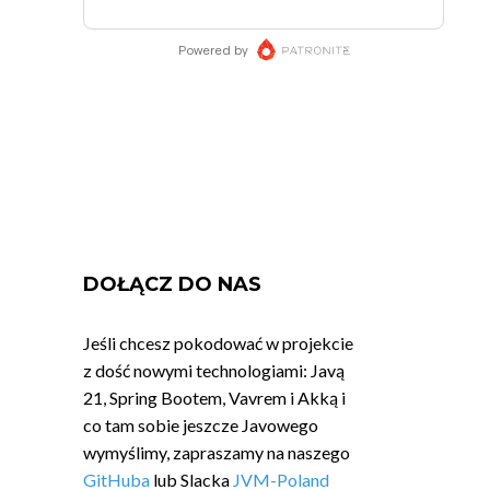
DOŁĄCZ DO NAS
Jeśli chcesz pokodować w projekcie
z dość nowymi technologiami: Javą
21, Spring Bootem, Vavrem i Akką i
co tam sobie jeszcze Javowego
wymyślimy, zapraszamy na naszego
GitHuba
lub Slacka
JVM-Poland