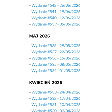
-
Wydanie #542 - 26/06/2026
-
Wydanie #541 - 19/06/2026
-
Wydanie #540 - 12/06/2026
-
Wydanie #539 - 05/06/2026
MAJ 2026
-
Wydanie #538 - 29/05/2026
-
Wydanie #537 - 22/05/2026
-
Wydanie #536 - 15/05/2026
-
Wydanie #535 - 08/05/2026
-
Wydanie #534 - 01/05/2026
KWIECIEŃ 2026
-
Wydanie #533 - 24/04/2026
-
Wydanie #532 - 17/04/2026
-
Wydanie #531 - 10/04/2026
-
Wydanie #530 - 03/04/2026