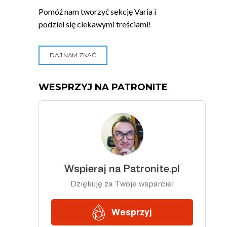
Pomóż nam tworzyć sekcję Varia i
podziel się ciekawymi treściami!
DAJ NAM ZNAĆ
WESPRZYJ NA PATRONITE