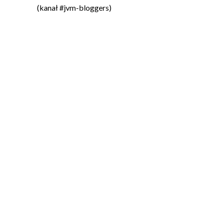
(kanał #jvm-bloggers)