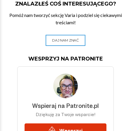
ZNALAZŁEŚ COŚ INTERESUJĄCEGO?
Pomóż nam tworzyć sekcję Varia i podziel się ciekawymi
treściami!
DAJ NAM ZNAĆ
WESPRZYJ NA PATRONITE