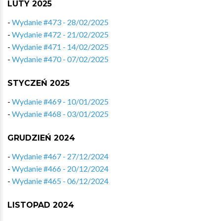
LUTY 2025
-
Wydanie #473 - 28/02/2025
-
Wydanie #472 - 21/02/2025
-
Wydanie #471 - 14/02/2025
-
Wydanie #470 - 07/02/2025
STYCZEŃ 2025
-
Wydanie #469 - 10/01/2025
-
Wydanie #468 - 03/01/2025
GRUDZIEŃ 2024
-
Wydanie #467 - 27/12/2024
-
Wydanie #466 - 20/12/2024
-
Wydanie #465 - 06/12/2024
LISTOPAD 2024