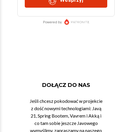
DOŁĄCZ DO NAS
Jeśli chcesz pokodować w projekcie
z dość nowymi technologiami: Javą
21, Spring Bootem, Vavrem i Akką i
co tam sobie jeszcze Javowego
wymyślimy, zapraszamy na naszego