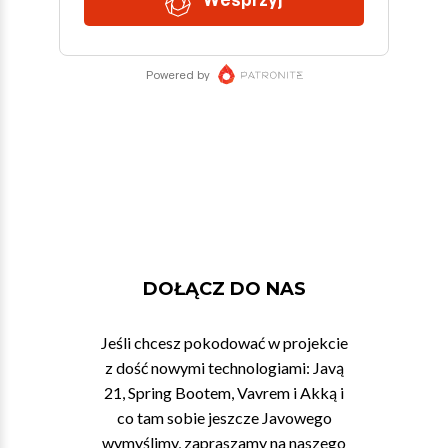
DOŁĄCZ DO NAS
Jeśli chcesz pokodować w projekcie
z dość nowymi technologiami: Javą
21, Spring Bootem, Vavrem i Akką i
co tam sobie jeszcze Javowego
wymyślimy, zapraszamy na naszego