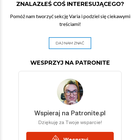
ZNALAZŁEŚ COŚ INTERESUJĄCEGO?
Pomóż nam tworzyć sekcję Varia i podziel się ciekawymi
treściami!
DAJ NAM ZNAĆ
WESPRZYJ NA PATRONITE