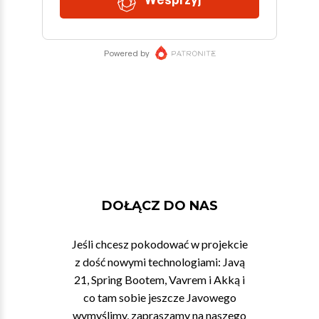
DOŁĄCZ DO NAS
Jeśli chcesz pokodować w projekcie
z dość nowymi technologiami: Javą
21, Spring Bootem, Vavrem i Akką i
co tam sobie jeszcze Javowego
wymyślimy, zapraszamy na naszego