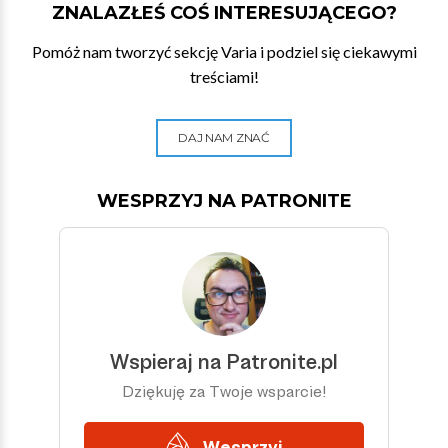
ZNALAZŁEŚ COŚ INTERESUJĄCEGO?
Pomóż nam tworzyć sekcję Varia i podziel się ciekawymi
treściami!
DAJ NAM ZNAĆ
WESPRZYJ NA PATRONITE