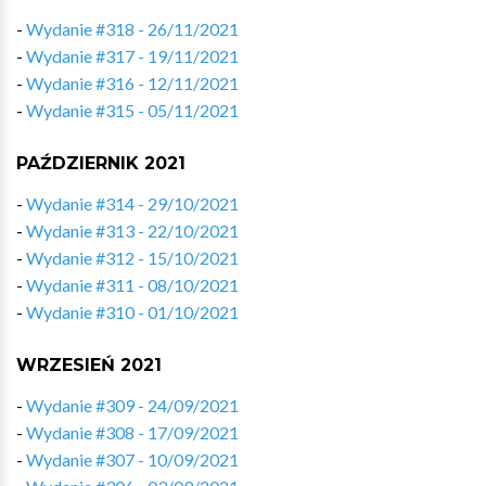
-
Wydanie #318 - 26/11/2021
-
Wydanie #317 - 19/11/2021
-
Wydanie #316 - 12/11/2021
-
Wydanie #315 - 05/11/2021
PAŹDZIERNIK 2021
-
Wydanie #314 - 29/10/2021
-
Wydanie #313 - 22/10/2021
-
Wydanie #312 - 15/10/2021
-
Wydanie #311 - 08/10/2021
-
Wydanie #310 - 01/10/2021
WRZESIEŃ 2021
-
Wydanie #309 - 24/09/2021
-
Wydanie #308 - 17/09/2021
-
Wydanie #307 - 10/09/2021