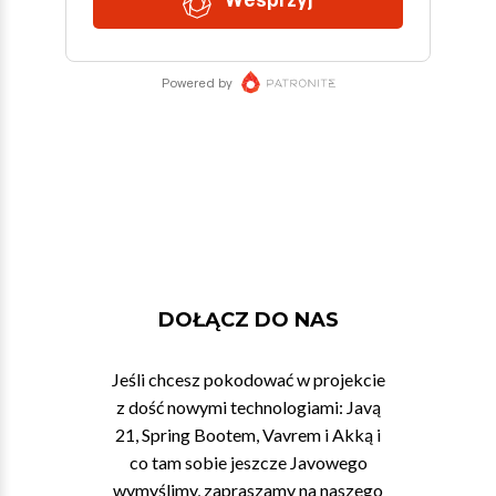
DOŁĄCZ DO NAS
Jeśli chcesz pokodować w projekcie
z dość nowymi technologiami: Javą
21, Spring Bootem, Vavrem i Akką i
co tam sobie jeszcze Javowego
wymyślimy, zapraszamy na naszego