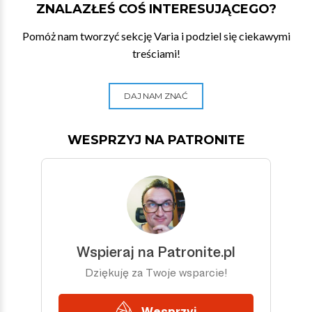
ZNALAZŁEŚ COŚ INTERESUJĄCEGO?
Pomóż nam tworzyć sekcję Varia i podziel się ciekawymi
treściami!
DAJ NAM ZNAĆ
WESPRZYJ NA PATRONITE