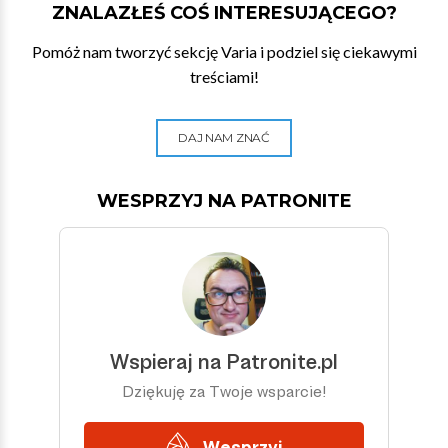
ZNALAZŁEŚ COŚ INTERESUJĄCEGO?
Pomóż nam tworzyć sekcję Varia i podziel się ciekawymi
treściami!
DAJ NAM ZNAĆ
WESPRZYJ NA PATRONITE