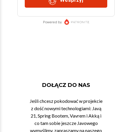
DOŁĄCZ DO NAS
Jeśli chcesz pokodować w projekcie
z dość nowymi technologiami: Javą
21, Spring Bootem, Vavrem i Akką i
co tam sobie jeszcze Javowego
wymyślimy, zapraszamy na naszego