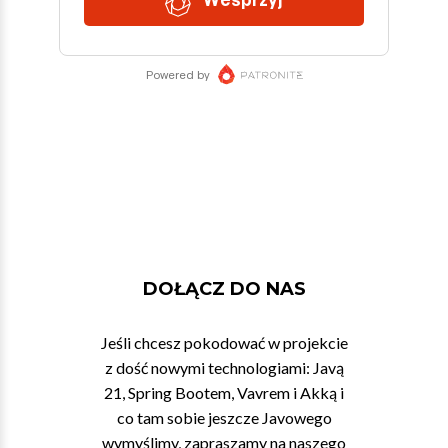
DOŁĄCZ DO NAS
Jeśli chcesz pokodować w projekcie
z dość nowymi technologiami: Javą
21, Spring Bootem, Vavrem i Akką i
co tam sobie jeszcze Javowego
wymyślimy, zapraszamy na naszego