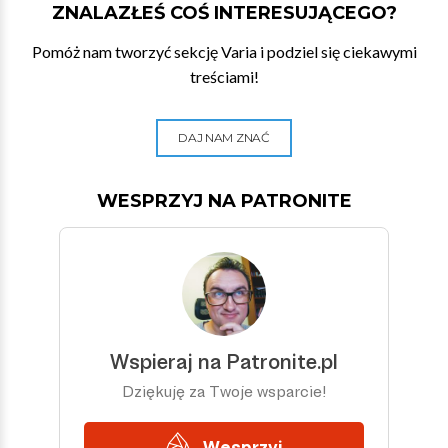
ZNALAZŁEŚ COŚ INTERESUJĄCEGO?
Pomóż nam tworzyć sekcję Varia i podziel się ciekawymi
treściami!
DAJ NAM ZNAĆ
WESPRZYJ NA PATRONITE