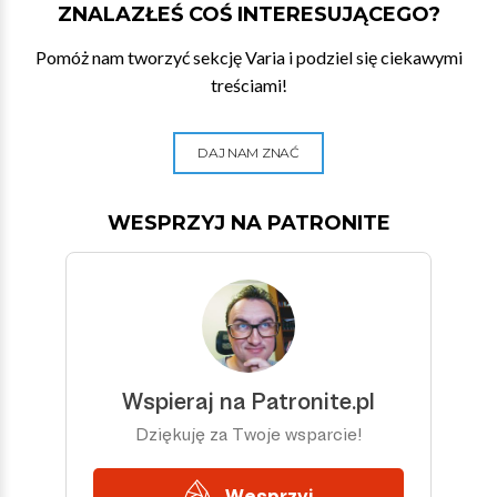
ZNALAZŁEŚ COŚ INTERESUJĄCEGO?
Pomóż nam tworzyć sekcję Varia i podziel się ciekawymi
treściami!
DAJ NAM ZNAĆ
WESPRZYJ NA PATRONITE