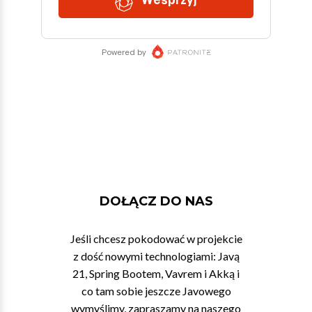
DOŁĄCZ DO NAS
Jeśli chcesz pokodować w projekcie
z dość nowymi technologiami: Javą
21, Spring Bootem, Vavrem i Akką i
co tam sobie jeszcze Javowego
wymyślimy, zapraszamy na naszego