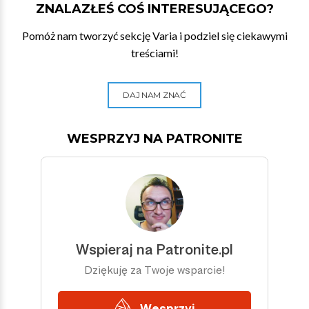
ZNALAZŁEŚ COŚ INTERESUJĄCEGO?
Pomóż nam tworzyć sekcję Varia i podziel się ciekawymi
treściami!
DAJ NAM ZNAĆ
WESPRZYJ NA PATRONITE