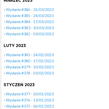
MARZEC 2023
-
Wydanie #386 - 31/03/2023
-
Wydanie #385 - 24/03/2023
-
Wydanie #384 - 17/03/2023
-
Wydanie #383 - 10/03/2023
-
Wydanie #382 - 03/03/2023
LUTY 2023
-
Wydanie #381 - 24/02/2023
-
Wydanie #380 - 17/02/2023
-
Wydanie #379 - 10/02/2023
-
Wydanie #378 - 03/02/2023
STYCZEŃ 2023
-
Wydanie #377 - 20/01/2023
-
Wydanie #376 - 13/01/2023
-
Wydanie #375 - 06/01/2023