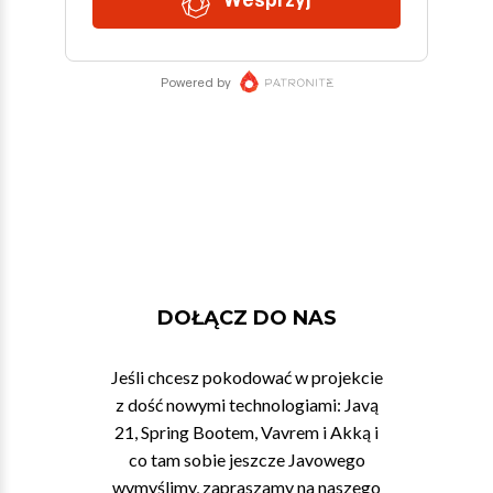
DOŁĄCZ DO NAS
Jeśli chcesz pokodować w projekcie
z dość nowymi technologiami: Javą
21, Spring Bootem, Vavrem i Akką i
co tam sobie jeszcze Javowego
wymyślimy, zapraszamy na naszego