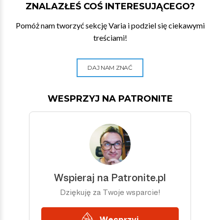
ZNALAZŁEŚ COŚ INTERESUJĄCEGO?
Pomóż nam tworzyć sekcję Varia i podziel się ciekawymi
treściami!
DAJ NAM ZNAĆ
WESPRZYJ NA PATRONITE