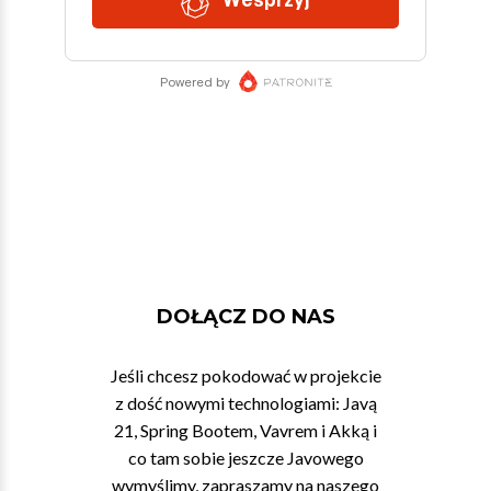
DOŁĄCZ DO NAS
Jeśli chcesz pokodować w projekcie
z dość nowymi technologiami: Javą
21, Spring Bootem, Vavrem i Akką i
co tam sobie jeszcze Javowego
wymyślimy, zapraszamy na naszego