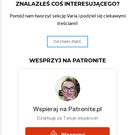
ZNALAZŁEŚ COŚ INTERESUJĄCEGO?
Pomóż nam tworzyć sekcję Varia i podziel się ciekawymi
treściami!
DAJ NAM ZNAĆ
WESPRZYJ NA PATRONITE