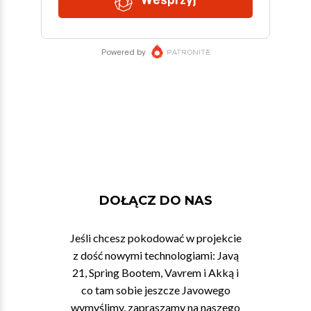
DOŁĄCZ DO NAS
Jeśli chcesz pokodować w projekcie
z dość nowymi technologiami: Javą
21, Spring Bootem, Vavrem i Akką i
co tam sobie jeszcze Javowego
wymyślimy, zapraszamy na naszego