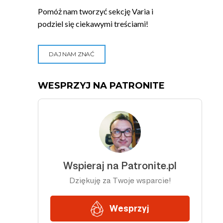
Pomóż nam tworzyć sekcję Varia i
podziel się ciekawymi treściami!
DAJ NAM ZNAĆ
WESPRZYJ NA PATRONITE