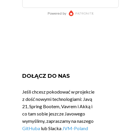
DOŁĄCZ DO NAS
Jeśli chcesz pokodować w projekcie
z dość nowymi technologiami: Javą
21, Spring Bootem, Vavrem i Akką i
co tam sobie jeszcze Javowego
wymyślimy, zapraszamy na naszego
GitHuba
lub Slacka
JVM-Poland