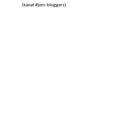
(kanał #jvm-bloggers)