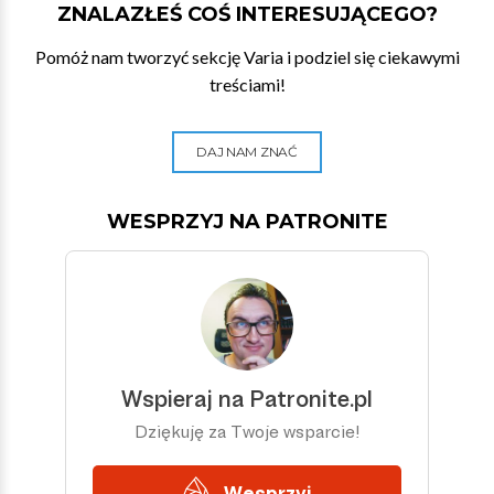
ZNALAZŁEŚ COŚ INTERESUJĄCEGO?
Pomóż nam tworzyć sekcję Varia i podziel się ciekawymi
treściami!
DAJ NAM ZNAĆ
WESPRZYJ NA PATRONITE