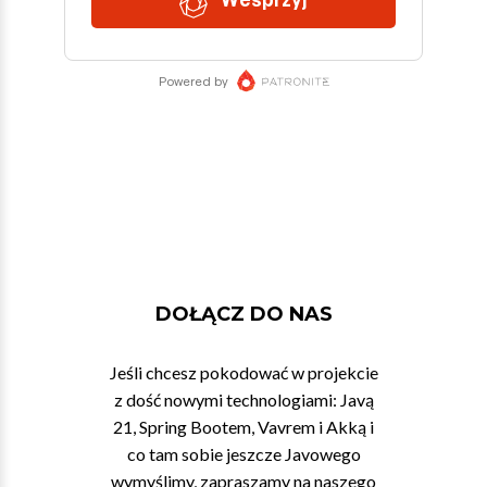
DOŁĄCZ DO NAS
Jeśli chcesz pokodować w projekcie
z dość nowymi technologiami: Javą
21, Spring Bootem, Vavrem i Akką i
co tam sobie jeszcze Javowego
wymyślimy, zapraszamy na naszego