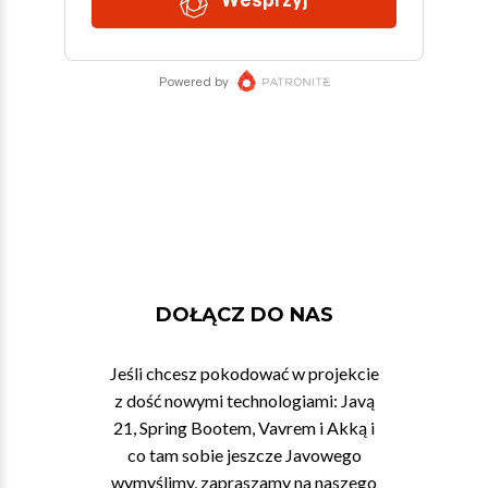
DOŁĄCZ DO NAS
Jeśli chcesz pokodować w projekcie
z dość nowymi technologiami: Javą
21, Spring Bootem, Vavrem i Akką i
co tam sobie jeszcze Javowego
wymyślimy, zapraszamy na naszego