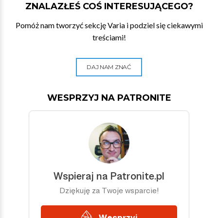
ZNALAZŁEŚ COŚ INTERESUJĄCEGO?
Pomóż nam tworzyć sekcję Varia i podziel się ciekawymi
treściami!
DAJ NAM ZNAĆ
WESPRZYJ NA PATRONITE