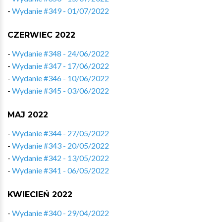
-
Wydanie #349 - 01/07/2022
CZERWIEC 2022
-
Wydanie #348 - 24/06/2022
-
Wydanie #347 - 17/06/2022
-
Wydanie #346 - 10/06/2022
-
Wydanie #345 - 03/06/2022
MAJ 2022
-
Wydanie #344 - 27/05/2022
-
Wydanie #343 - 20/05/2022
-
Wydanie #342 - 13/05/2022
-
Wydanie #341 - 06/05/2022
KWIECIEŃ 2022
-
Wydanie #340 - 29/04/2022