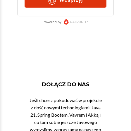
DOŁĄCZ DO NAS
Jeśli chcesz pokodować w projekcie
z dość nowymi technologiami: Javą
21, Spring Bootem, Vavrem i Akką i
co tam sobie jeszcze Javowego
wymyślimy, zapraszamy na naszego