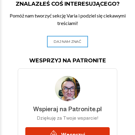
ZNALAZŁEŚ COŚ INTERESUJĄCEGO?
Pomóż nam tworzyć sekcję Varia i podziel się ciekawymi
treściami!
DAJ NAM ZNAĆ
WESPRZYJ NA PATRONITE