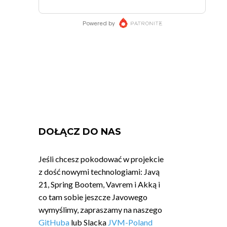
DOŁĄCZ DO NAS
Jeśli chcesz pokodować w projekcie
z dość nowymi technologiami: Javą
21, Spring Bootem, Vavrem i Akką i
co tam sobie jeszcze Javowego
wymyślimy, zapraszamy na naszego
GitHuba
lub Slacka
JVM-Poland