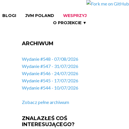
BLOGI
JVM POLAND
WESPRZYJ
O PROJEKCIE ▼
ARCHIWUM
Wydanie #548 - 07/08/2026
Wydanie #547 - 31/07/2026
Wydanie #546 - 24/07/2026
Wydanie #545 - 17/07/2026
Wydanie #544 - 10/07/2026
Zobacz pełne archiwum
ZNALAZŁEŚ COŚ
INTERESUJĄCEGO?