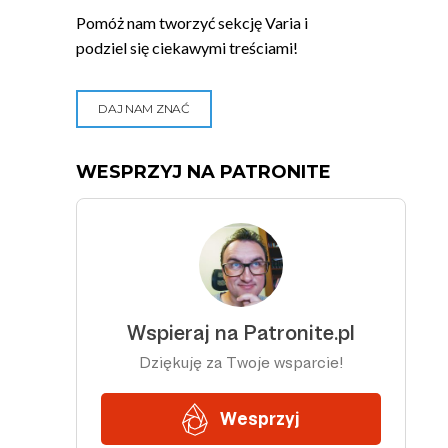
Pomóż nam tworzyć sekcję Varia i
podziel się ciekawymi treściami!
DAJ NAM ZNAĆ
WESPRZYJ NA PATRONITE