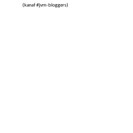
(kanał #jvm-bloggers)