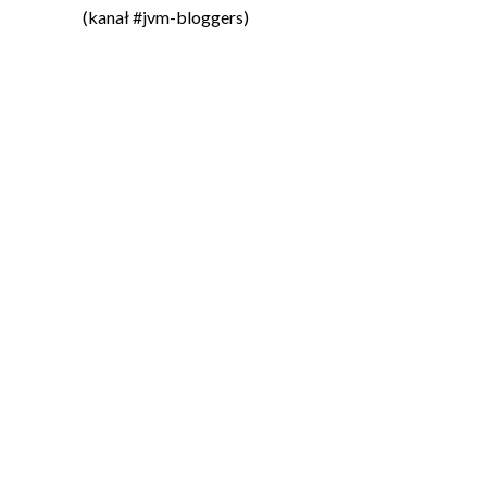
(kanał #jvm-bloggers)