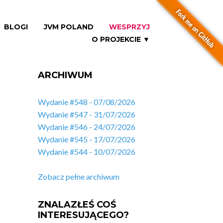
BLOGI
JVM POLAND
WESPRZYJ
O PROJEKCIE ▼
ARCHIWUM
Wydanie #548 - 07/08/2026
Wydanie #547 - 31/07/2026
Wydanie #546 - 24/07/2026
Wydanie #545 - 17/07/2026
Wydanie #544 - 10/07/2026
Zobacz pełne archiwum
ZNALAZŁEŚ COŚ
INTERESUJĄCEGO?