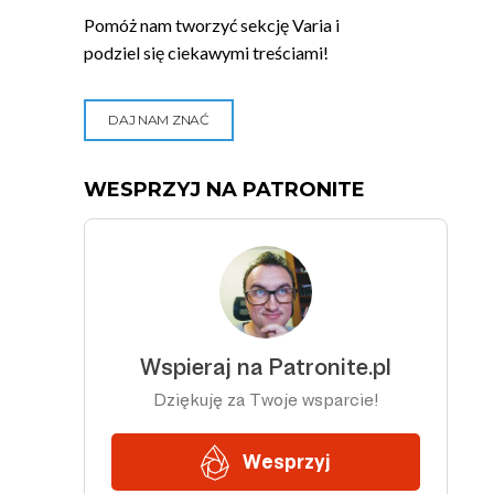
Pomóż nam tworzyć sekcję Varia i
podziel się ciekawymi treściami!
DAJ NAM ZNAĆ
WESPRZYJ NA PATRONITE