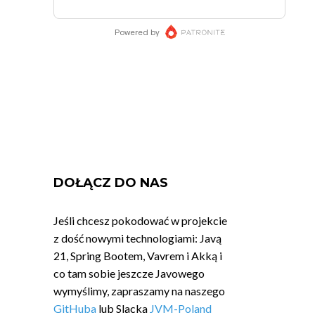
DOŁĄCZ DO NAS
Jeśli chcesz pokodować w projekcie
z dość nowymi technologiami: Javą
21, Spring Bootem, Vavrem i Akką i
co tam sobie jeszcze Javowego
wymyślimy, zapraszamy na naszego
GitHuba
lub Slacka
JVM-Poland