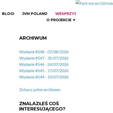
BLOGI
JVM POLAND
WESPRZYJ
O PROJEKCIE ▼
ARCHIWUM
Wydanie #548 - 07/08/2026
Wydanie #547 - 31/07/2026
Wydanie #546 - 24/07/2026
Wydanie #545 - 17/07/2026
Wydanie #544 - 10/07/2026
Zobacz pełne archiwum
ZNALAZŁEŚ COŚ
INTERESUJĄCEGO?