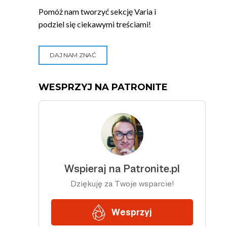
Pomóż nam tworzyć sekcję Varia i
podziel się ciekawymi treściami!
DAJ NAM ZNAĆ
WESPRZYJ NA PATRONITE