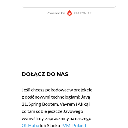
DOŁĄCZ DO NAS
Jeśli chcesz pokodować w projekcie
z dość nowymi technologiami: Javą
21, Spring Bootem, Vavrem i Akką i
co tam sobie jeszcze Javowego
wymyślimy, zapraszamy na naszego
GitHuba
lub Slacka
JVM-Poland