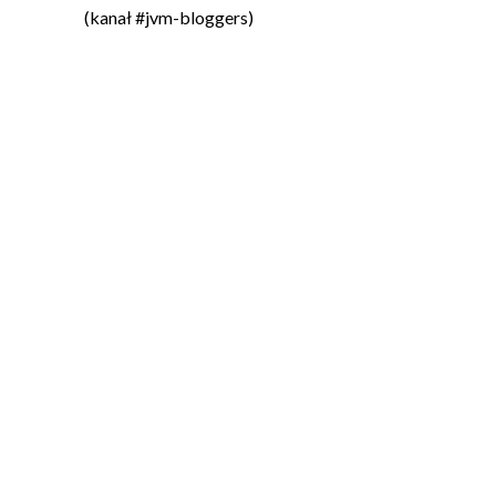
(kanał #jvm-bloggers)