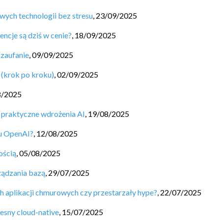
wych technologii bez stresu
,
23/09/2025
encje są dziś w cenie?
,
18/09/2025
 zaufanie
,
09/09/2025
 (krok po kroku)
,
02/09/2025
8/2025
 praktyczne wdrożenia AI
,
19/08/2025
u OpenAI?
,
12/08/2025
ością
,
05/08/2025
ądzania bazą
,
29/07/2025
h aplikacji chmurowych czy przestarzały hype?
,
22/07/2025
esny cloud-native
,
15/07/2025