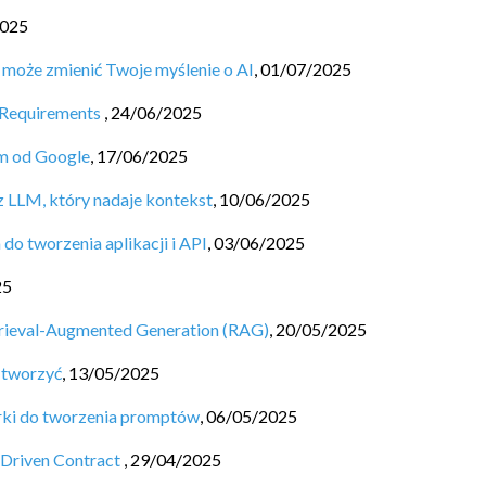
2025
 może zmienić Twoje myślenie o AI
,
01/07/2025
 Requirements
,
24/06/2025
em od Google
,
17/06/2025
z LLM, który nadaje kontekst
,
10/06/2025
do tworzenia aplikacji i API
,
03/06/2025
25
etrieval-Augmented Generation (RAG)
,
20/05/2025
e tworzyć
,
13/05/2025
orki do tworzenia promptów
,
06/05/2025
Driven Contract
,
29/04/2025