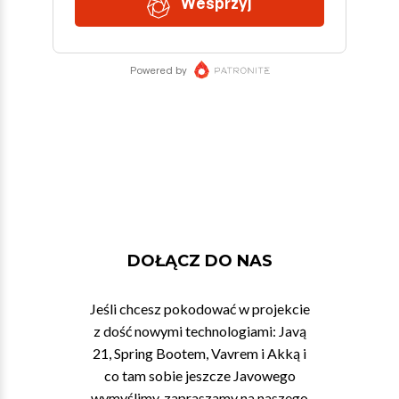
DOŁĄCZ DO NAS
Jeśli chcesz pokodować w projekcie
z dość nowymi technologiami: Javą
21, Spring Bootem, Vavrem i Akką i
co tam sobie jeszcze Javowego
wymyślimy, zapraszamy na naszego