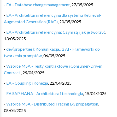
-
EA - Database change management
,
27/05/2025
-
EA - Architektura referencyjna dla systemu Retrieval-
Augmented Generation (RAG)
,
20/05/2025
-
EA - Architektura referencyjna: Czym są i jak je tworzyć
,
13/05/2025
-
dev{properties}: Komunikacja... z AI - Frameworki do
tworzenia promptów
,
06/05/2025
-
Wzorce MSA - Testy kontraktowe i Consumer-Driven
Contract
,
29/04/2025
-
EA - Coupling i Kohezja
,
22/04/2025
-
EA SAP HANA - Architektura i technologia
,
15/04/2025
-
Wzorce MSA - Distributed Tracing B3 propagation
,
08/04/2025