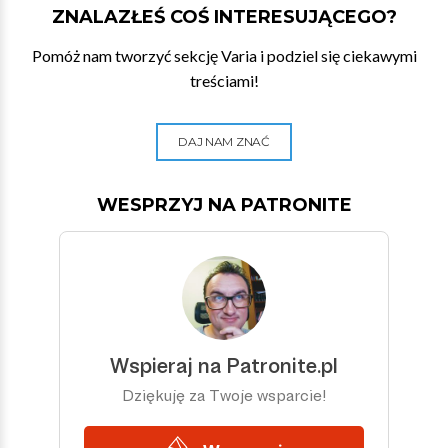
ZNALAZŁEŚ COŚ INTERESUJĄCEGO?
Pomóż nam tworzyć sekcję Varia i podziel się ciekawymi
treściami!
DAJ NAM ZNAĆ
WESPRZYJ NA PATRONITE