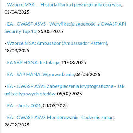
-
Wzorce MSA — Historia Darka i pewnego mikroserwisu
,
01/04/2025
-
EA - OWASP ASVS - Weryfikacja zgodności z OWASP API
Security Top 10
,
25/03/2025
-
Wzorce MSA: Ambasador (Ambassador Pattern)
,
18/03/2025
-
EA SAP HANA: Instalacja
,
11/03/2025
-
EA - SAP HANA: Wprowadzenie
,
06/03/2025
-
EA - OWASP ASVS Zabezpieczenia kryptograficzne – Jak
unikać typowych błędów
,
05/03/2025
-
EA - shorts #001
,
04/03/2025
-
EA - OWASP ASVS Monitorowanie i śledzenie zmian
,
26/02/2025