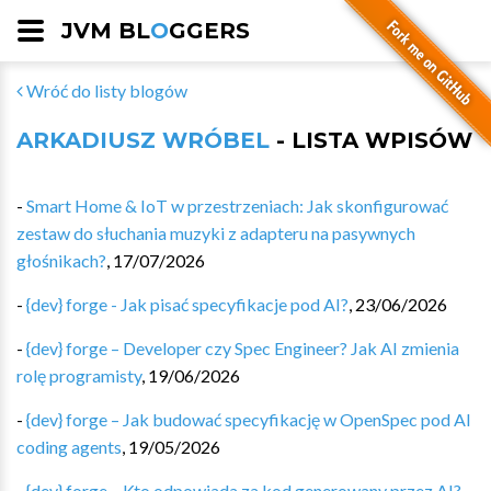
JVM BL
O
GGERS
Wróć do listy blogów
ARKADIUSZ WRÓBEL
- LISTA WPISÓW
-
Smart Home & IoT w przestrzeniach: Jak skonfigurować
zestaw do słuchania muzyki z adapteru na pasywnych
głośnikach?
,
17/07/2026
-
{dev} forge - Jak pisać specyfikacje pod AI?
,
23/06/2026
-
{dev} forge – Developer czy Spec Engineer? Jak AI zmienia
rolę programisty
,
19/06/2026
-
{dev} forge – Jak budować specyfikację w OpenSpec pod AI
coding agents
,
19/05/2026
-
{dev} forge – Kto odpowiada za kod generowany przez AI?
,