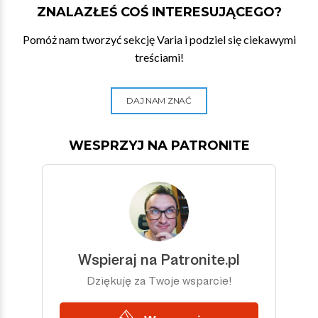
ZNALAZŁEŚ COŚ INTERESUJĄCEGO?
Pomóż nam tworzyć sekcję Varia i podziel się ciekawymi
treściami!
DAJ NAM ZNAĆ
WESPRZYJ NA PATRONITE