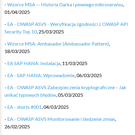
-
Wzorce MSA — Historia Darka i pewnego mikroserwisu
,
01/04/2025
-
EA - OWASP ASVS - Weryfikacja zgodności z OWASP API
Security Top 10
,
25/03/2025
-
Wzorce MSA: Ambasador (Ambassador Pattern)
,
18/03/2025
-
EA SAP HANA: Instalacja
,
11/03/2025
-
EA - SAP HANA: Wprowadzenie
,
06/03/2025
-
EA - OWASP ASVS Zabezpieczenia kryptograficzne – Jak
unikać typowych błędów
,
05/03/2025
-
EA - shorts #001
,
04/03/2025
-
EA - OWASP ASVS Monitorowanie i śledzenie zmian
,
26/02/2025