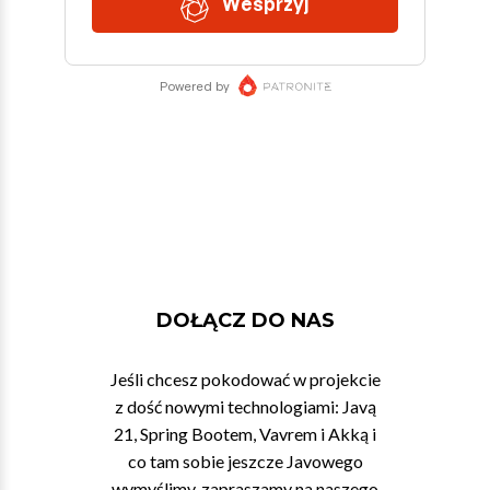
DOŁĄCZ DO NAS
Jeśli chcesz pokodować w projekcie
z dość nowymi technologiami: Javą
21, Spring Bootem, Vavrem i Akką i
co tam sobie jeszcze Javowego
wymyślimy, zapraszamy na naszego