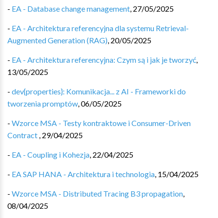
-
EA - Database change management
,
27/05/2025
-
EA - Architektura referencyjna dla systemu Retrieval-
Augmented Generation (RAG)
,
20/05/2025
-
EA - Architektura referencyjna: Czym są i jak je tworzyć
,
13/05/2025
-
dev{properties}: Komunikacja... z AI - Frameworki do
tworzenia promptów
,
06/05/2025
-
Wzorce MSA - Testy kontraktowe i Consumer-Driven
Contract
,
29/04/2025
-
EA - Coupling i Kohezja
,
22/04/2025
-
EA SAP HANA - Architektura i technologia
,
15/04/2025
-
Wzorce MSA - Distributed Tracing B3 propagation
,
08/04/2025