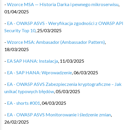
-
Wzorce MSA — Historia Darka i pewnego mikroserwisu
,
01/04/2025
-
EA - OWASP ASVS - Weryfikacja zgodności z OWASP API
Security Top 10
,
25/03/2025
-
Wzorce MSA: Ambasador (Ambassador Pattern)
,
18/03/2025
-
EA SAP HANA: Instalacja
,
11/03/2025
-
EA - SAP HANA: Wprowadzenie
,
06/03/2025
-
EA - OWASP ASVS Zabezpieczenia kryptograficzne – Jak
unikać typowych błędów
,
05/03/2025
-
EA - shorts #001
,
04/03/2025
-
EA - OWASP ASVS Monitorowanie i śledzenie zmian
,
26/02/2025