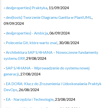
-
dev{properties} Praktyka
,
11/09/2024
-
dev{tools} Tworzenie Diagramu Gantta w PlantUML
,
09/09/2024
-
dev{properties} - Ambicja
,
06/09/2024
-
Polecenia Git, które warto znać
,
30/08/2024
-
Architektura SAP S/4HANA – Nowoczesne fundamenty
systemu ERP
,
29/08/2024
-
SAP S/4HANA – Wprowadzenie do systemu nowej
generacji
,
27/08/2024
-
EA DORA: Klucz do Zrozumienia i Udoskonalania Praktyk
DevOps
,
26/08/2024
-
EA - Narzędzia i Technologie
,
23/08/2024