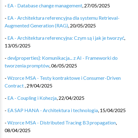
-
EA - Database change management
,
27/05/2025
-
EA - Architektura referencyjna dla systemu Retrieval-
Augmented Generation (RAG)
,
20/05/2025
-
EA - Architektura referencyjna: Czym są i jak je tworzyć
,
13/05/2025
-
dev{properties}: Komunikacja... z AI - Frameworki do
tworzenia promptów
,
06/05/2025
-
Wzorce MSA - Testy kontraktowe i Consumer-Driven
Contract
,
29/04/2025
-
EA - Coupling i Kohezja
,
22/04/2025
-
EA SAP HANA - Architektura i technologia
,
15/04/2025
-
Wzorce MSA - Distributed Tracing B3 propagation
,
08/04/2025