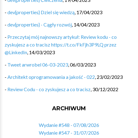
-
dev{properties} Dziel się wiedzą
,
17/04/2023
-
dev{properties} - Cągły rozwój
,
14/04/2023
-
Przeczytaj mój najnowszy artykuł: Review kodu - co
zyskujesz a co tracisz https://t.co/FkFjh3P9LQ przez
@LinkedIn
,
14/03/2023
-
Tweet arwrobel 06-03-2023
,
06/03/2023
-
Architekt oprogramowania a jakość - 022
,
23/02/2023
-
Review Codu - co zyskujesz a co tracisz
,
30/12/2022
ARCHIWUM
Wydanie #548 - 07/08/2026
Wydanie #547 - 31/07/2026