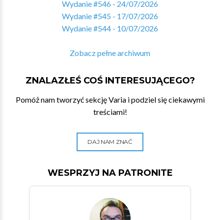
Wydanie #546 - 24/07/2026
Wydanie #545 - 17/07/2026
Wydanie #544 - 10/07/2026
Zobacz pełne archiwum
ZNALAZŁEŚ COŚ INTERESUJĄCEGO?
Pomóż nam tworzyć sekcję Varia i podziel się ciekawymi
treściami!
DAJ NAM ZNAĆ
WESPRZYJ NA PATRONITE