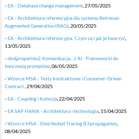
-
EA - Database change management
,
27/05/2025
-
EA - Architektura referencyjna dla systemu Retrieval-
Augmented Generation (RAG)
,
20/05/2025
-
EA - Architektura referencyjna: Czym są i jak je tworzyć
,
13/05/2025
-
dev{properties}: Komunikacja... z AI - Frameworki do
tworzenia promptów
,
06/05/2025
-
Wzorce MSA - Testy kontraktowe i Consumer-Driven
Contract
,
29/04/2025
-
EA - Coupling i Kohezja
,
22/04/2025
-
EA SAP HANA - Architektura i technologia
,
15/04/2025
-
Wzorce MSA - Distributed Tracing B3 propagation
,
08/04/2025