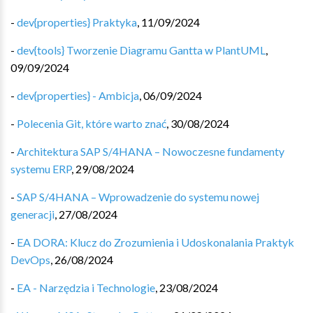
-
dev{properties} Praktyka
,
11/09/2024
-
dev{tools} Tworzenie Diagramu Gantta w PlantUML
,
09/09/2024
-
dev{properties} - Ambicja
,
06/09/2024
-
Polecenia Git, które warto znać
,
30/08/2024
-
Architektura SAP S/4HANA – Nowoczesne fundamenty
systemu ERP
,
29/08/2024
-
SAP S/4HANA – Wprowadzenie do systemu nowej
generacji
,
27/08/2024
-
EA DORA: Klucz do Zrozumienia i Udoskonalania Praktyk
DevOps
,
26/08/2024
-
EA - Narzędzia i Technologie
,
23/08/2024