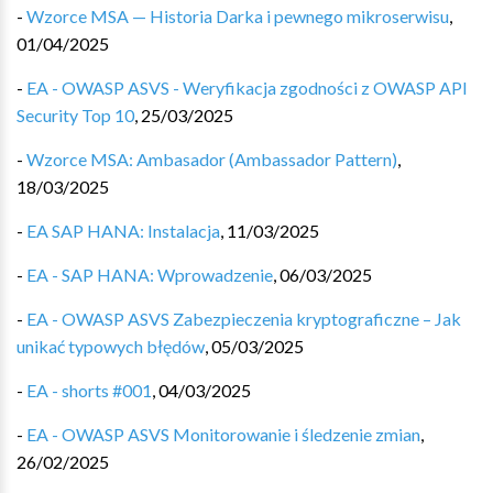
-
Wzorce MSA — Historia Darka i pewnego mikroserwisu
,
01/04/2025
-
EA - OWASP ASVS - Weryfikacja zgodności z OWASP API
Security Top 10
,
25/03/2025
-
Wzorce MSA: Ambasador (Ambassador Pattern)
,
18/03/2025
-
EA SAP HANA: Instalacja
,
11/03/2025
-
EA - SAP HANA: Wprowadzenie
,
06/03/2025
-
EA - OWASP ASVS Zabezpieczenia kryptograficzne – Jak
unikać typowych błędów
,
05/03/2025
-
EA - shorts #001
,
04/03/2025
-
EA - OWASP ASVS Monitorowanie i śledzenie zmian
,
26/02/2025