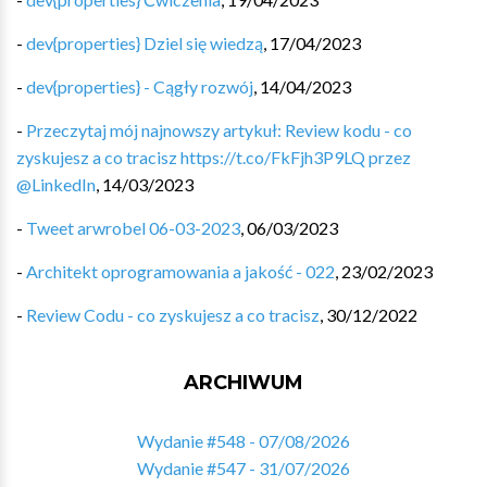
-
dev{properties} Dziel się wiedzą
,
17/04/2023
-
dev{properties} - Cągły rozwój
,
14/04/2023
-
Przeczytaj mój najnowszy artykuł: Review kodu - co
zyskujesz a co tracisz https://t.co/FkFjh3P9LQ przez
@LinkedIn
,
14/03/2023
-
Tweet arwrobel 06-03-2023
,
06/03/2023
-
Architekt oprogramowania a jakość - 022
,
23/02/2023
-
Review Codu - co zyskujesz a co tracisz
,
30/12/2022
ARCHIWUM
Wydanie #548 - 07/08/2026
Wydanie #547 - 31/07/2026