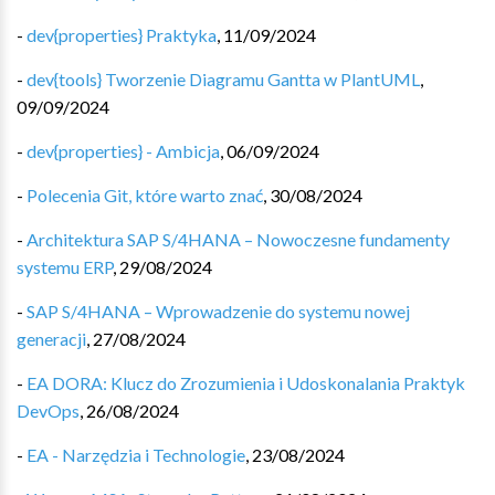
-
dev{properties} Praktyka
,
11/09/2024
-
dev{tools} Tworzenie Diagramu Gantta w PlantUML
,
09/09/2024
-
dev{properties} - Ambicja
,
06/09/2024
-
Polecenia Git, które warto znać
,
30/08/2024
-
Architektura SAP S/4HANA – Nowoczesne fundamenty
systemu ERP
,
29/08/2024
-
SAP S/4HANA – Wprowadzenie do systemu nowej
generacji
,
27/08/2024
-
EA DORA: Klucz do Zrozumienia i Udoskonalania Praktyk
DevOps
,
26/08/2024
-
EA - Narzędzia i Technologie
,
23/08/2024