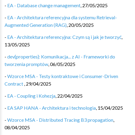
-
EA - Database change management
,
27/05/2025
-
EA - Architektura referencyjna dla systemu Retrieval-
Augmented Generation (RAG)
,
20/05/2025
-
EA - Architektura referencyjna: Czym są i jak je tworzyć
,
13/05/2025
-
dev{properties}: Komunikacja... z AI - Frameworki do
tworzenia promptów
,
06/05/2025
-
Wzorce MSA - Testy kontraktowe i Consumer-Driven
Contract
,
29/04/2025
-
EA - Coupling i Kohezja
,
22/04/2025
-
EA SAP HANA - Architektura i technologia
,
15/04/2025
-
Wzorce MSA - Distributed Tracing B3 propagation
,
08/04/2025