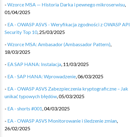
-
Wzorce MSA — Historia Darka i pewnego mikroserwisu
,
01/04/2025
-
EA - OWASP ASVS - Weryfikacja zgodności z OWASP API
Security Top 10
,
25/03/2025
-
Wzorce MSA: Ambasador (Ambassador Pattern)
,
18/03/2025
-
EA SAP HANA: Instalacja
,
11/03/2025
-
EA - SAP HANA: Wprowadzenie
,
06/03/2025
-
EA - OWASP ASVS Zabezpieczenia kryptograficzne – Jak
unikać typowych błędów
,
05/03/2025
-
EA - shorts #001
,
04/03/2025
-
EA - OWASP ASVS Monitorowanie i śledzenie zmian
,
26/02/2025