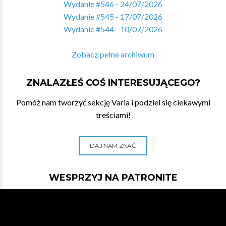
Wydanie #546 - 24/07/2026
Wydanie #545 - 17/07/2026
Wydanie #544 - 10/07/2026
Zobacz pełne archiwum
ZNALAZŁEŚ COŚ INTERESUJĄCEGO?
Pomóż nam tworzyć sekcję Varia i podziel się ciekawymi
treściami!
DAJ NAM ZNAĆ
WESPRZYJ NA PATRONITE